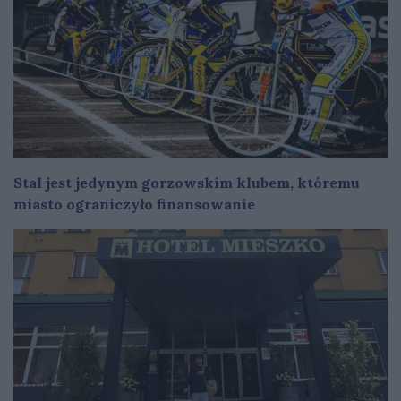
Stal jest jedynym gorzowskim klubem, któremu
miasto ograniczyło finansowanie