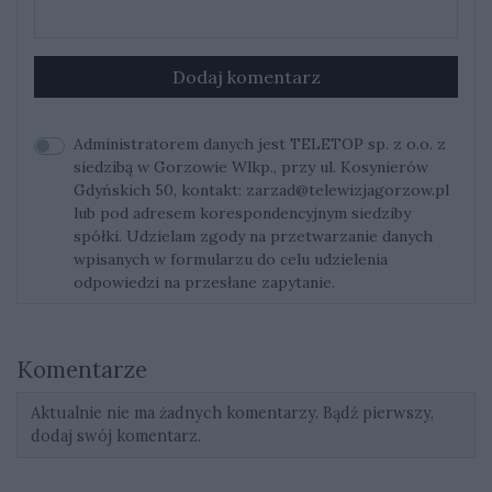
Dodaj komentarz
Administratorem danych jest TELETOP sp. z o.o. z
siedzibą w Gorzowie Wlkp., przy ul. Kosynierów
Gdyńskich 50, kontakt:
zarzad@telewizjagorzow.pl
lub pod adresem korespondencyjnym siedziby
spółki. Udzielam zgody na przetwarzanie danych
wpisanych w formularzu do celu udzielenia
odpowiedzi na przesłane zapytanie.
Komentarze
Aktualnie nie ma żadnych komentarzy. Bądź pierwszy,
dodaj swój komentarz.