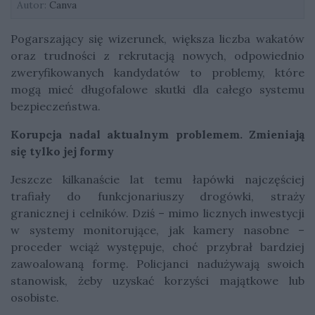
Autor:
Canva
Pogarszający się wizerunek, większa liczba wakatów
oraz trudności z rekrutacją nowych, odpowiednio
zweryfikowanych kandydatów to problemy, które
mogą mieć długofalowe skutki dla całego systemu
bezpieczeństwa.
Korupcja nadal aktualnym problemem. Zmieniają
się tylko jej formy
Jeszcze kilkanaście lat temu łapówki najczęściej
trafiały do funkcjonariuszy drogówki, straży
granicznej i celników. Dziś – mimo licznych inwestycji
w systemy monitorujące, jak kamery nasobne –
proceder wciąż występuje, choć przybrał bardziej
zawoalowaną formę. Policjanci nadużywają swoich
stanowisk, żeby uzyskać korzyści majątkowe lub
osobiste.