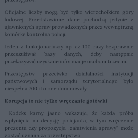
Oficjalne liczby mogą być tylko wierzchołkiem góry
lodowej. Przedstawione dane pochodzą jedynie z
ujawnionych spraw prowadzonych przez wewnętrzną
komórkę kontrolną policji.
Jeden z funkcjonariuszy np. aż 100 razy bezprawnie
przeszukiwał bazy danych, żeby następnie
przekazywać uzyskane informacje osobom trzecim.
Przestępstw przeciwko działalności instytucji
państwowych i samorządu terytorialnego było
niespełna 700 i to one dominowały.
Korupcja to nie tylko wręczanie gotówki
Kodeks karny jasno wskazuje, że każda próba
wpłynięcia na decyzję policjanta, w tym wręczenie
prezentu czy propozycja „załatwienia sprawy”, może
zostać uznana za przestępstwo.