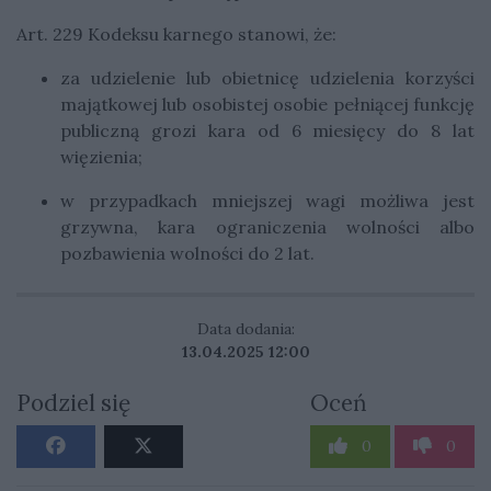
Art. 229 Kodeksu karnego stanowi, że:
za udzielenie lub obietnicę udzielenia korzyści
majątkowej lub osobistej osobie pełniącej funkcję
publiczną grozi kara od 6 miesięcy do 8 lat
więzienia;
w przypadkach mniejszej wagi możliwa jest
grzywna, kara ograniczenia wolności albo
pozbawienia wolności do 2 lat.
Data dodania:
13.04.2025 12:00
Podziel się
Oceń
0
0