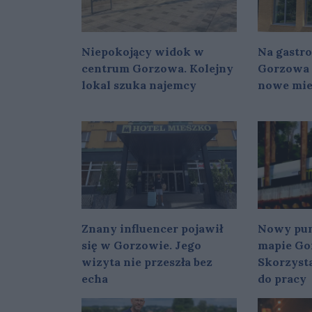
Niepokojący widok w
Na gastr
centrum Gorzowa. Kolejny
Gorzowa 
lokal szuka najemcy
nowe mie
Znany influencer pojawił
Nowy pun
się w Gorzowie. Jego
mapie Go
wizyta nie przeszła bez
Skorzysta
echa
do pracy