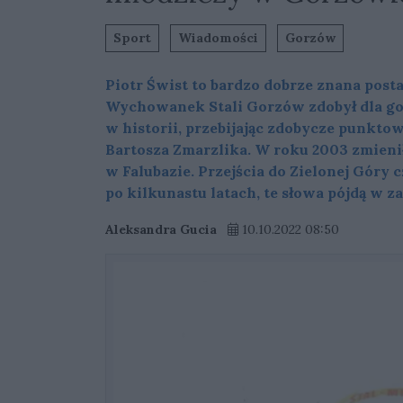
Sport
Wiadomości
Gorzów
Piotr Świst to bardzo dobrze znana po
Wychowanek Stali Gorzów zdobył dla g
w historii, przebijając zdobycze punkt
Bartosza Zmarzlika. W roku 2003 zmieni
w Falubazie. Przejścia do Zielonej Góry 
po kilkunastu latach, te słowa pójdą w 
Aleksandra Gucia
10.10.2022 08:50