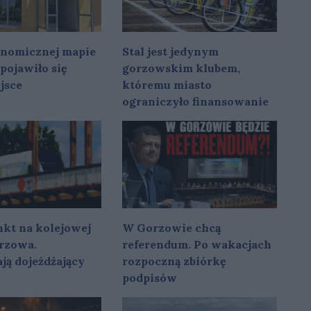
onomicznej mapie
Stal jest jedynym
pojawiło się
gorzowskim klubem,
jsce
któremu miasto
ograniczyło finansowanie
kt na kolejowej
W Gorzowie chcą
rzowa.
referendum. Po wakacjach
ją dojeżdżający
rozpoczną zbiórkę
podpisów