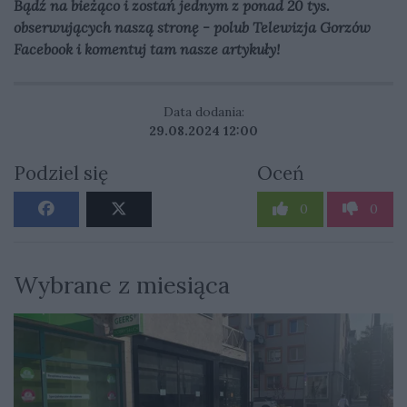
Bądź na bieżąco i zostań jednym z ponad 20 tys.
obserwujących naszą stronę - polub Telewizja Gorzów
Facebook
i komentuj tam nasze artykuły!
Data dodania:
29.08.2024 12:00
Podziel się
Oceń
0
0
Wybrane z miesiąca