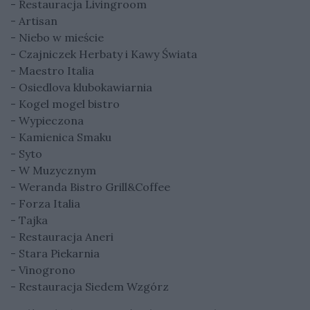
- Restauracja Livingroom
- Artisan
- Niebo w mieście
- Czajniczek Herbaty i Kawy Świata
- Maestro Italia
- Osiedlova klubokawiarnia
- Kogel mogel bistro
- Wypieczona
- Kamienica Smaku
- Syto
- W Muzycznym
- Weranda Bistro Grill&Coffee
- Forza Italia
- Tajka
- Restauracja Aneri
- Stara Piekarnia
- Vinogrono
- Restauracja Siedem Wzgórz