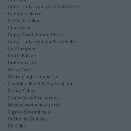
- Lody tradycyjne przy Katedrze
- Karmnik Bistro
- Górka & Kulka
- Ciao Italia
- Enjoy Sushi Ramen Pizza
- Lody tradycyjne na Strzeleckiej
- La Gardenia
- Hotel Bulvar
- Bohema Cafe
- Kitku Cafe
- Restauracja Hospudka
- Ósemka Bilard & Cocktail Bar
- Dobry Skład
- Czart Pub&Restaurant
- Maska kawiarnia i torty
- Ogród Śródmieście
- Cukiernia Śnieżka
- Fit Cake