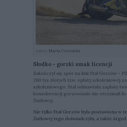
Autor:
Marta Czernicka
Słodko - gorzki smak licencji
Zakończył się spór na linii Stal Gorzów – 
260 tys złotych tzw. opłaty szkoleniowej
szkoleniowego. Stal odmawiała zapłaty twi
konsekwencji gorzowianie nie otrzymali lic
Żużlowej.
Nie tylko Stal Gorzów była postawiona w te
Żużlowej tego doświadczyła, a także Arged 