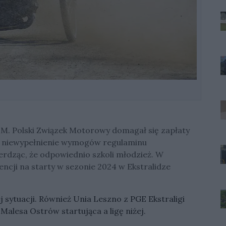
PZM. Polski Związek Motorowy domagał się zapłaty
 za niewypełnienie wymogów regulaminu
erdząc, że odpowiednio szkoli młodzież. W
encji na starty w sezonie 2024 w Ekstralidze
j sytuacji. Również Unia Leszno z PGE Ekstraligi
Malesa Ostrów startująca a ligę niżej.