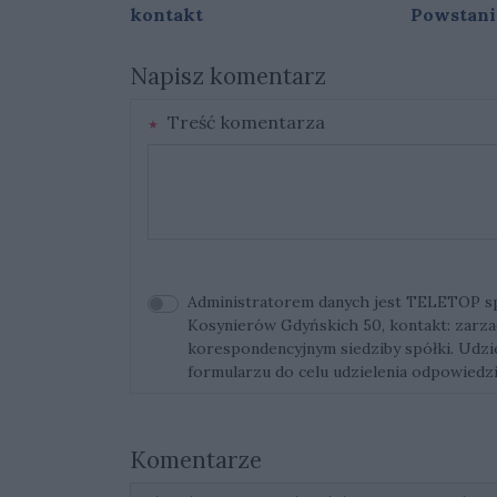
kontakt
Powstani
Napisz komentarz
Treść komentarza
Administratorem danych jest TELETOP sp. 
Kosynierów Gdyńskich 50, kontakt:
zarza
korespondencyjnym siedziby spółki. Udz
formularzu do celu udzielenia odpowiedzi
Komentarze