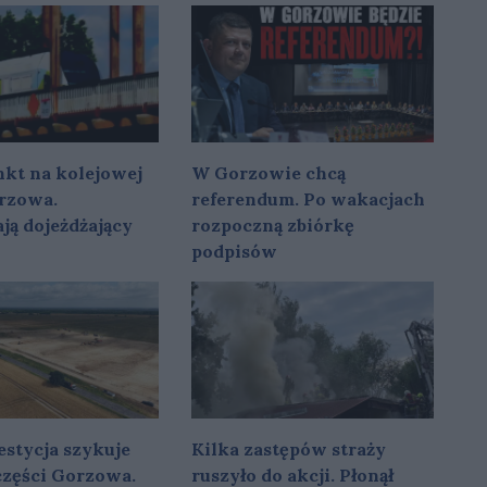
kt na kolejowej
W Gorzowie chcą
rzowa.
referendum. Po wakacjach
ją dojeżdżający
rozpoczną zbiórkę
podpisów
stycja szykuje
Kilka zastępów straży
 części Gorzowa.
ruszyło do akcji. Płonął