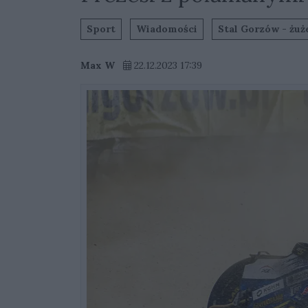
Sport
Wiadomości
Stal Gorzów - żuż
Max W
22.12.2023 17:39