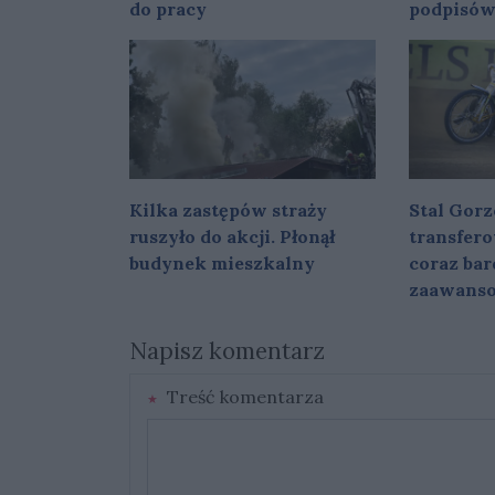
do pracy
podpisó
Kilka zastępów straży
Stal Gorz
ruszyło do akcji. Płonął
transfer
budynek mieszkalny
coraz bar
zaawans
Napisz komentarz
Treść komentarza