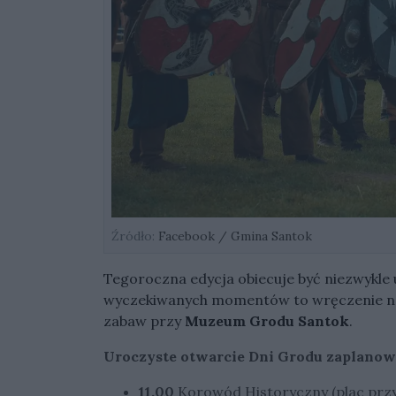
Źródło:
Facebook / Gmina Santok
Tegoroczna edycja obiecuje być niezwykle u
wyczekiwanych momentów to wręczenie na
zabaw przy
Muzeum Grodu Santok
.
Uroczyste otwarcie Dni Grodu zaplanow
11.00
Korowód Historyczny (plac prz