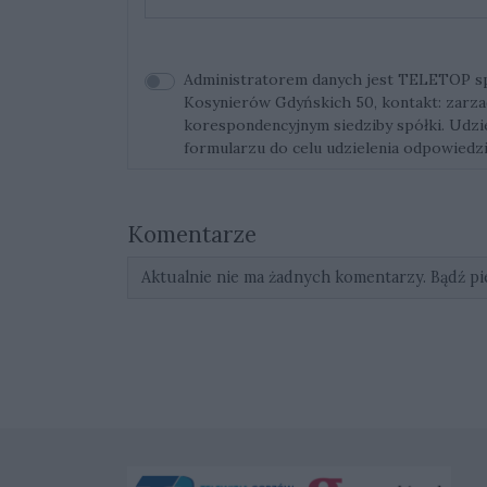
Administratorem danych jest TELETOP sp. 
Kosynierów Gdyńskich 50, kontakt:
zarza
korespondencyjnym siedziby spółki. Udz
formularzu do celu udzielenia odpowiedzi
Komentarze
Aktualnie nie ma żadnych komentarzy. Bądź pi