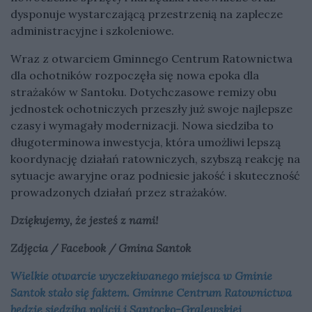
dysponuje wystarczającą przestrzenią na zaplecze
administracyjne i szkoleniowe.
Wraz z otwarciem Gminnego Centrum Ratownictwa
dla ochotników rozpoczęła się nowa epoka dla
strażaków w Santoku. Dotychczasowe remizy obu
jednostek ochotniczych przeszły już swoje najlepsze
czasy i wymagały modernizacji. Nowa siedziba to
długoterminowa inwestycja, która umożliwi lepszą
koordynację działań ratowniczych, szybszą reakcję na
sytuacje awaryjne oraz podniesie jakość i skuteczność
prowadzonych działań przez strażaków.
Dziękujemy, że jesteś z nami!
Zdjęcia / Facebook / Gmina Santok
Wielkie otwarcie wyczekiwanego miejsca w Gminie
Santok stało się faktem. Gminne Centrum Ratownictwa
będzie siedzibą policji i Santocko-Gralewskiej