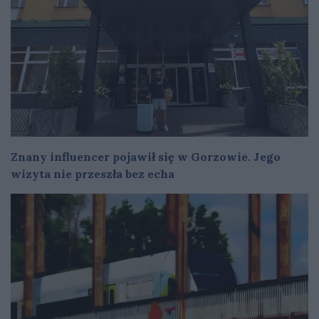
Znany influencer pojawił się w Gorzowie. Jego
wizyta nie przeszła bez echa