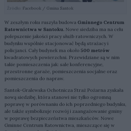
Źródło:
Facebook / Gmina Santok
W zeszłym roku ruszyła budowa
Gminnego Centrum
Ratownictwa w Santoku.
Nowe siedziba ma na celu
polepszenie jakości pracy służb ratowniczych. W
budynku wspólnie stacjonować będą strażacy i
policjanci. Cały budynek ma około
500 metrów
kwadratowych powierzchni. Przewidziane są w nim
takie pomieszczenia jak: sale konferencyjne,
przestronne garaże, pomieszczenia socjalne oraz
pomieszczenia do napraw.
Santok-Gralewska Ochotnicza Straż Pożarna zyskała
nową siedzibę, która stanowi nie tylko ogromną
poprawę w porównaniu do ich poprzedniego budynku,
ale także symbolizuje rozwój i zaangażowanie gminy
w poprawę bezpieczeństwa mieszkańców. Nowe
Gminne Centrum Ratownictwa, mieszczące się w