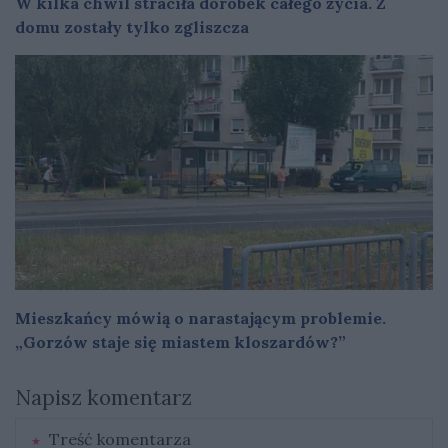
W kilka chwil straciła dorobek całego życia. Z
domu zostały tylko zgliszcza
Mieszkańcy mówią o narastającym problemie.
„Gorzów staje się miastem kloszardów?”
Napisz komentarz
Treść komentarza