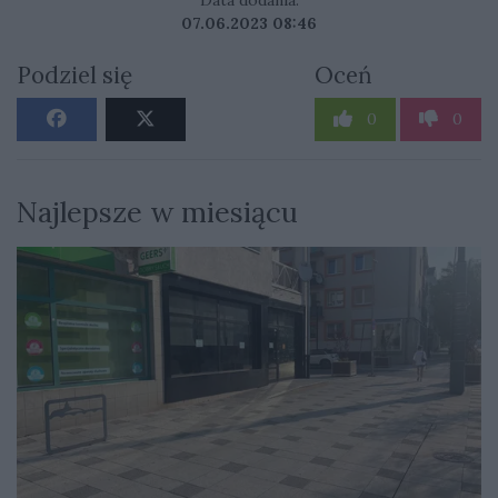
Data dodania:
07.06.2023 08:46
Podziel się
Oceń
0
0
Najlepsze w miesiącu