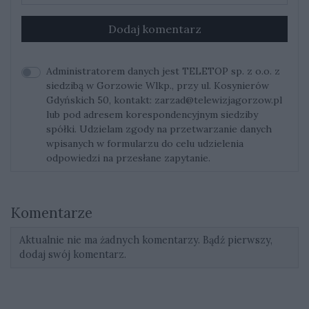
Dodaj komentarz
Administratorem danych jest TELETOP sp. z o.o. z
siedzibą w Gorzowie Wlkp., przy ul. Kosynierów
Gdyńskich 50, kontakt:
zarzad@telewizjagorzow.pl
lub pod adresem korespondencyjnym siedziby
spółki. Udzielam zgody na przetwarzanie danych
wpisanych w formularzu do celu udzielenia
odpowiedzi na przesłane zapytanie.
Komentarze
Aktualnie nie ma żadnych komentarzy. Bądź pierwszy,
dodaj swój komentarz.