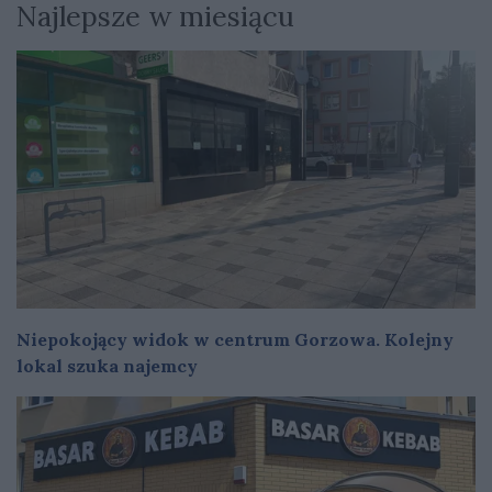
Najlepsze w miesiącu
Niepokojący widok w centrum Gorzowa. Kolejny
lokal szuka najemcy