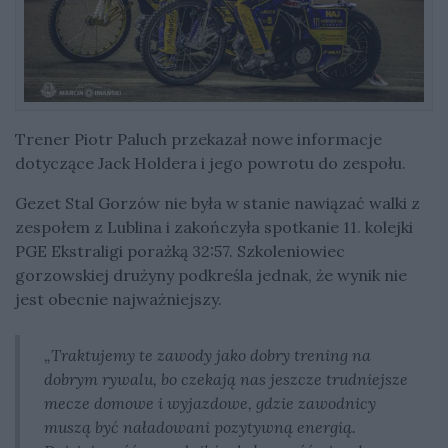
Trener Piotr Paluch przekazał nowe informacje
dotyczące Jack Holdera i jego powrotu do zespołu.
Gezet Stal Gorzów nie była w stanie nawiązać walki z
zespołem z Lublina i zakończyła spotkanie 11. kolejki
PGE Ekstraligi porażką 32:57. Szkoleniowiec
gorzowskiej drużyny podkreśla jednak, że wynik nie
jest obecnie najważniejszy.
„Traktujemy te zawody jako dobry trening na
dobrym rywalu, bo czekają nas jeszcze trudniejsze
mecze domowe i wyjazdowe, gdzie zawodnicy
muszą być naładowani pozytywną energią.