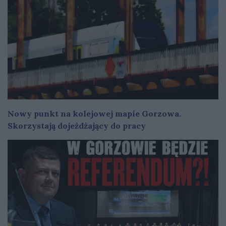
Nowy punkt na kolejowej mapie Gorzowa.
Skorzystają dojeżdżający do pracy