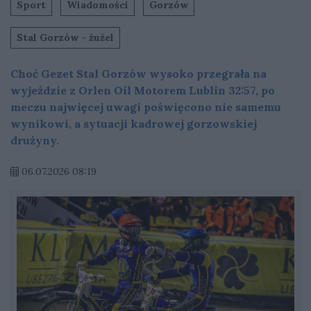
Sport
Wiadomości
Gorzów
Stal Gorzów - żużel
Choć Gezet Stal Gorzów wysoko przegrała na
wyjeździe z Orlen Oil Motorem Lublin 32:57, po
meczu najwięcej uwagi poświęcono nie samemu
wynikowi, a sytuacji kadrowej gorzowskiej
drużyny.
06.07.2026 08:19