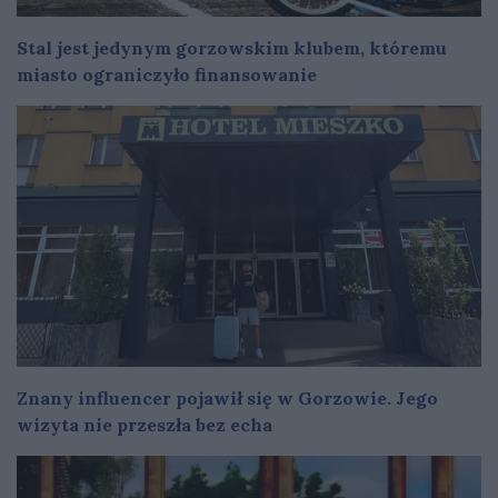
Stal jest jedynym gorzowskim klubem, któremu
miasto ograniczyło finansowanie
Znany influencer pojawił się w Gorzowie. Jego
wizyta nie przeszła bez echa