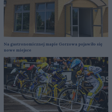
Na gastronomicznej mapie Gorzowa pojawiło się
nowe miejsce