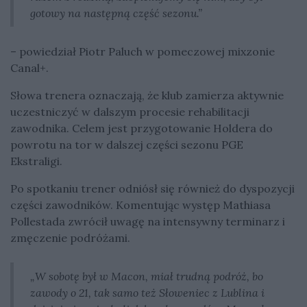
gotowy na następną część sezonu.”
– powiedział Piotr Paluch w pomeczowej mixzonie
Canal+.
Słowa trenera oznaczają, że klub zamierza aktywnie
uczestniczyć w dalszym procesie rehabilitacji
zawodnika. Celem jest przygotowanie Holdera do
powrotu na tor w dalszej części sezonu PGE
Ekstraligi.
Po spotkaniu trener odniósł się również do dyspozycji
części zawodników. Komentując występ Mathiasa
Pollestada zwrócił uwagę na intensywny terminarz i
zmęczenie podróżami.
„W sobotę był w Macon, miał trudną podróż, bo
zawody o 21, tak samo też Słoweniec z Lublina i