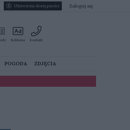
Zaloguj się
Ułatwienia dostępności
kuły
Reklama
Kontakt
POGODA
ZDJĘCIA