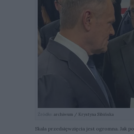
Źródło:
archiwum / Krystyna Sibińska
Skala przedsięwzięcia jest ogromna. Jak po