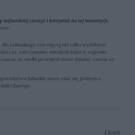
 najbardziej cieszyć i korzystać na tej inwestycji,
mier.
la Lubuskiego coś więcej niż tylko wydobycie
odarczy, zatrzymanie młodych ludzi w regionie,
czucia, że wielki przemysł może działać razem ze
ojewództwo lubuskie może stać się jednym z
ski i Europy.
Oceń