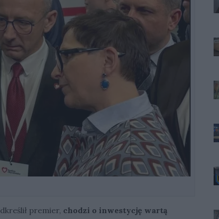
dkreślił premier,
chodzi o inwestycję wartą