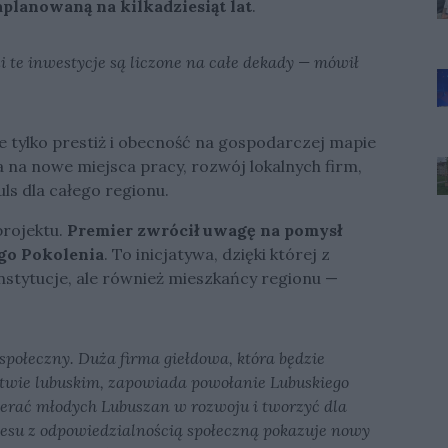
aplanowaną na kilkadziesiąt lat
.
 te inwestycje są liczone na całe dekady — mówił
 tylko prestiż i obecność na gospodarczej mapie
 na nowe miejsca pracy, rozwój lokalnych firm,
ls dla całego regionu.
projektu.
Premier zwrócił uwagę na pomysł
go Pokolenia
. To inicjatywa, dzięki której z
 instytucje, ale również mieszkańcy regionu —
ołeczny. Duża firma giełdowa, która będzie
wie lubuskim, zapowiada powołanie Lubuskiego
erać młodych Lubuszan w rozwoju i tworzyć dla
nesu z odpowiedzialnością społeczną pokazuje nowy