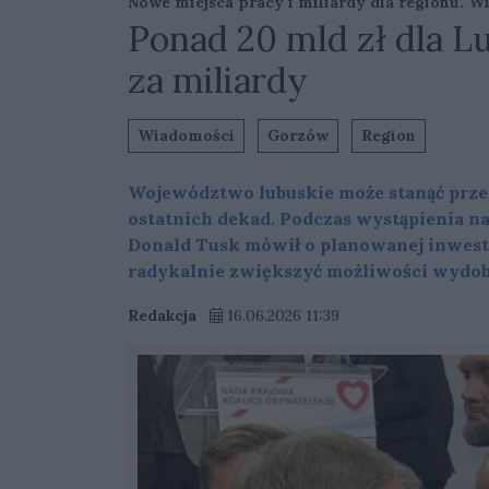
Nowe miejsca pracy i miliardy dla regionu. W
Ponad 20 mld zł dla Lu
za miliardy
Wiadomości
Gorzów
Region
Województwo lubuskie może stanąć prze
ostatnich dekad. Podczas wystąpienia n
Donald Tusk mówił o planowanej inwesty
radykalnie zwiększyć możliwości wydoby
Redakcja
16.06.2026 11:39