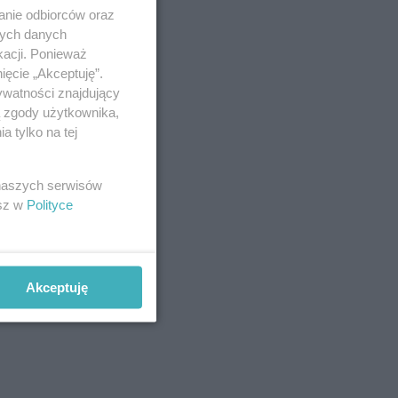
anie odbiorców oraz
nych danych
kacji. Ponieważ
ięcie „Akceptuję”.
ywatności znajdujący
ą zgody użytkownika,
 tylko na tej
 naszych serwisów
esz w
Polityce
Akceptuję