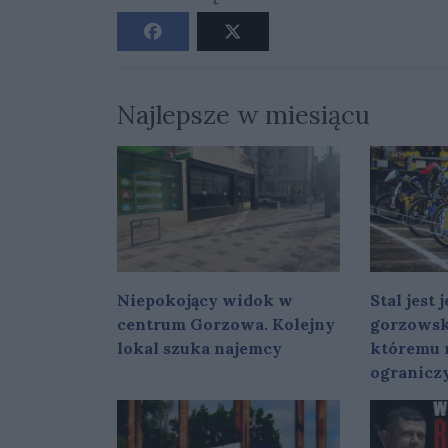
Najlepsze w miesiącu
Niepokojący widok w
Stal jest
centrum Gorzowa. Kolejny
gorzowsk
lokal szuka najemcy
któremu 
ogranicz