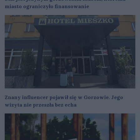
miasto ograniczyło finansowanie
Znany influencer pojawił się w Gorzowie. Jego
wizyta nie przeszła bez echa