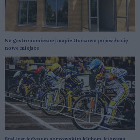
Na gastronomicznej mapie Gorzowa pojawiło się
nowe miejsce
Stal jest jedynym gorzowskim klubem, któremu