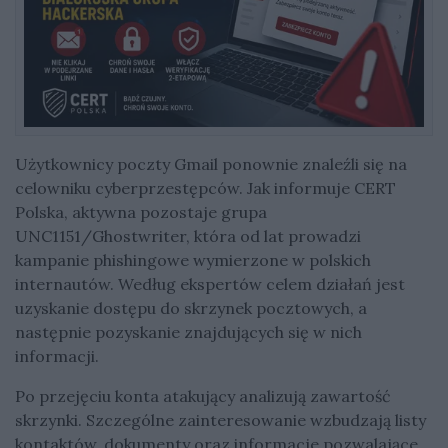
Użytkownicy poczty Gmail ponownie znaleźli się na
celowniku cyberprzestępców. Jak informuje CERT
Polska, aktywna pozostaje grupa
UNC1151/Ghostwriter, która od lat prowadzi
kampanie phishingowe wymierzone w polskich
internautów. Według ekspertów celem działań jest
uzyskanie dostępu do skrzynek pocztowych, a
następnie pozyskanie znajdujących się w nich
informacji.
Po przejęciu konta atakujący analizują zawartość
skrzynki. Szczególne zainteresowanie wzbudzają listy
kontaktów, dokumenty oraz informacje pozwalające