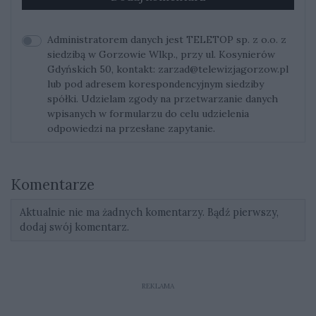
Administratorem danych jest TELETOP sp. z o.o. z
siedzibą w Gorzowie Wlkp., przy ul. Kosynierów
Gdyńskich 50, kontakt:
zarzad@telewizjagorzow.pl
lub pod adresem korespondencyjnym siedziby
spółki. Udzielam zgody na przetwarzanie danych
wpisanych w formularzu do celu udzielenia
odpowiedzi na przesłane zapytanie.
Komentarze
Aktualnie nie ma żadnych komentarzy. Bądź pierwszy,
dodaj swój komentarz.
REKLAMA