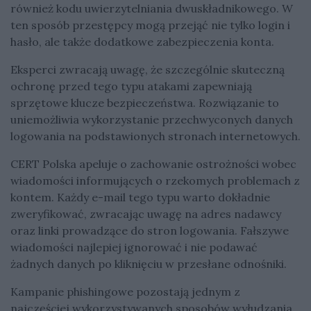
również kodu uwierzytelniania dwuskładnikowego. W
ten sposób przestępcy mogą przejąć nie tylko login i
hasło, ale także dodatkowe zabezpieczenia konta.
Eksperci zwracają uwagę, że szczególnie skuteczną
ochronę przed tego typu atakami zapewniają
sprzętowe klucze bezpieczeństwa. Rozwiązanie to
uniemożliwia wykorzystanie przechwyconych danych
logowania na podstawionych stronach internetowych.
CERT Polska apeluje o zachowanie ostrożności wobec
wiadomości informujących o rzekomych problemach z
kontem. Każdy e-mail tego typu warto dokładnie
zweryfikować, zwracając uwagę na adres nadawcy
oraz linki prowadzące do stron logowania. Fałszywe
wiadomości najlepiej ignorować i nie podawać
żadnych danych po kliknięciu w przesłane odnośniki.
Kampanie phishingowe pozostają jednym z
najczęściej wykorzystywanych sposobów wyłudzania