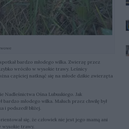
stwowe
 spotkał bardzo młodego wilka. Zwierzę przez
szybko wróciło w wysokie trawy. Leśnicy
żna częściej natknąć się na młode dzikie zwierzęta
ie Nadleśnictwa Ośna Lubuskiego. Jak
ył bardzo młodego wilka. Maluch przez chwilę był
 i podszedł bliżej.
rientował się, że człowiek nie jest jego mamą ani
w wysokie trawy.