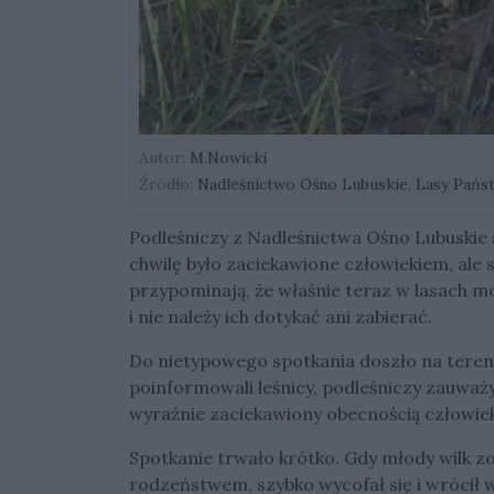
Autor:
M.Nowicki
Źródło:
Nadleśnictwo Ośno Lubuskie, Lasy Pań
Podleśniczy z Nadleśnictwa Ośno Lubuskie
chwilę było zaciekawione człowiekiem, ale 
przypominają, że właśnie teraz w lasach mo
i nie należy ich dotykać ani zabierać.
Do nietypowego spotkania doszło na teren
poinformowali leśnicy, podleśniczy zauważ
wyraźnie zaciekawiony obecnością człowieka
Spotkanie trwało krótko. Gdy młody wilk zo
rodzeństwem, szybko wycofał się i wrócił 