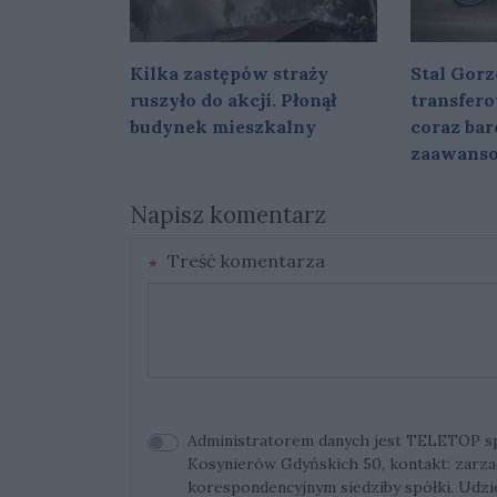
Kilka zastępów straży
Stal Gorz
ruszyło do akcji. Płonął
transfer
budynek mieszkalny
coraz bar
zaawans
Napisz komentarz
Treść komentarza
Administratorem danych jest TELETOP sp. 
Kosynierów Gdyńskich 50, kontakt:
zarza
korespondencyjnym siedziby spółki. Udz