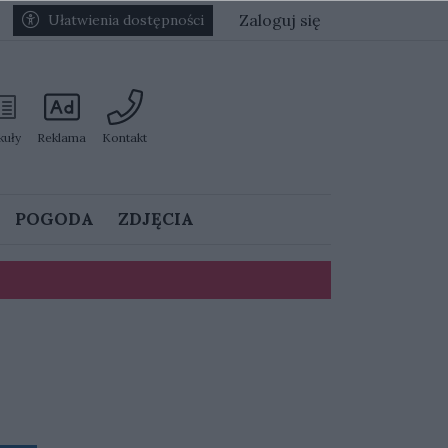
Zaloguj się
Ułatwienia dostępności
kuły
Reklama
Kontakt
POGODA
ZDJĘCIA