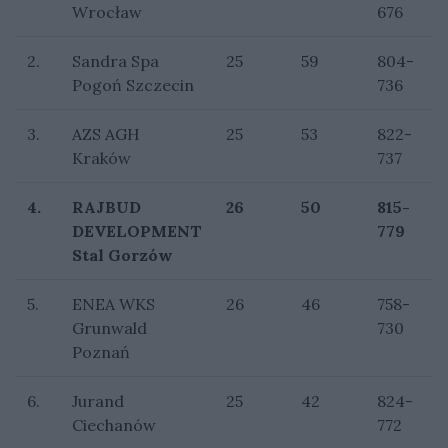
Wrocław
676
2.
Sandra Spa
25
59
804-
Pogoń Szczecin
736
3.
AZS AGH
25
53
822-
Kraków
737
4.
RAJBUD
26
50
815-
DEVELOPMENT
779
Stal Gorzów
5.
ENEA WKS
26
46
758-
Grunwald
730
Poznań
6.
Jurand
25
42
824-
Ciechanów
772