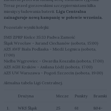
Teraz przed gorzowskimi szczypiornistami kilka
miesięcy ładowania baterii.
Liga Centralna
zainaguruje nową kampanię w połowie września.
Pozostałe wyniki kolejki:
SMS ZPRP Kielce 35:33 Padwa Zamość
Śląsk Wrocław - Jurand Ciechanów (sobota, 15:00)
AZS AWF Biała Podlaska - Miedź Legnica (sobota,
17:00)
Nielba Wągrowiec - Gwardia Koszalin (sobota, 17:00)
AZS AGH Kraków - Anilana Łódź (sobota, 17:00)
AZS UW Warszawa - Pogoń Szczecin (sobota, 19:00)
Aktualna tabela Ligi Centralnej.
Drużyna
Mecze
Punkty
Bramki
1.
WKS Śląsk
25
61
804-