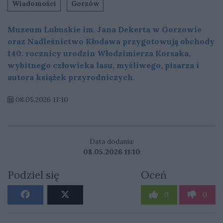
Wiadomości
Gorzów
Muzeum Lubuskie im. Jana Dekerta w Gorzowie
oraz Nadleśnictwo Kłodawa przygotowują obchody
140. rocznicy urodzin Włodzimierza Korsaka,
wybitnego człowieka lasu, myśliwego, pisarza i
autora książek przyrodniczych.
08.05.2026 11:10
Data dodania:
08.05.2026 11:10
Podziel się
Oceń
0
0