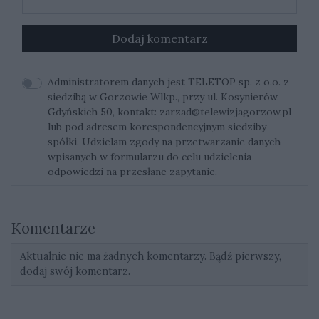
Dodaj komentarz
Administratorem danych jest TELETOP sp. z o.o. z
siedzibą w Gorzowie Wlkp., przy ul. Kosynierów
Gdyńskich 50, kontakt:
zarzad@telewizjagorzow.pl
lub pod adresem korespondencyjnym siedziby
spółki. Udzielam zgody na przetwarzanie danych
wpisanych w formularzu do celu udzielenia
odpowiedzi na przesłane zapytanie.
Komentarze
Aktualnie nie ma żadnych komentarzy. Bądź pierwszy,
dodaj swój komentarz.