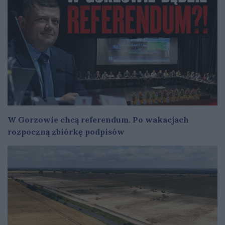
W Gorzowie chcą referendum. Po wakacjach
rozpoczną zbiórkę podpisów