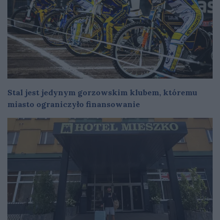
Stal jest jedynym gorzowskim klubem, któremu
miasto ograniczyło finansowanie