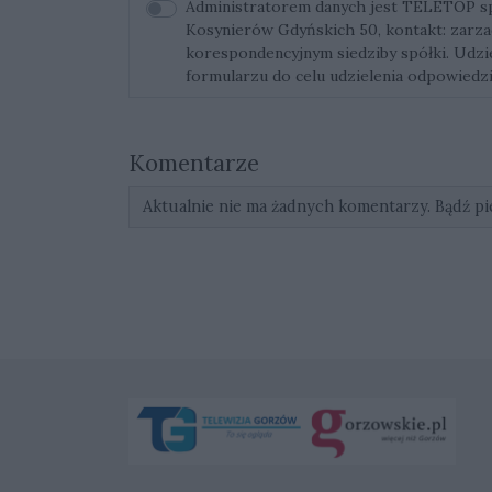
Administratorem danych jest TELETOP sp. 
Kosynierów Gdyńskich 50, kontakt:
zarza
korespondencyjnym siedziby spółki. Udz
formularzu do celu udzielenia odpowiedzi
Komentarze
Aktualnie nie ma żadnych komentarzy. Bądź pi