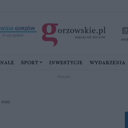
Arty
GNALE
SPORT
INWESTYCJE
WYDARZENIA
REKLAMA
s #186