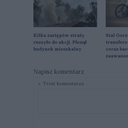
Kilka zastępów straży
Stal Gorz
ruszyło do akcji. Płonął
transfer
budynek mieszkalny
coraz bar
zaawans
Napisz komentarz
Treść komentarza