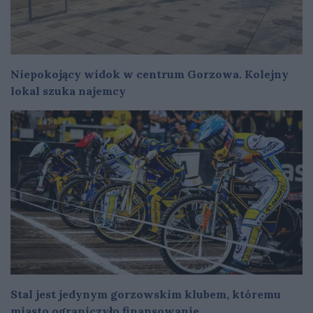
Niepokojący widok w centrum Gorzowa. Kolejny
lokal szuka najemcy
Stal jest jedynym gorzowskim klubem, któremu
miasto ograniczyło finansowanie