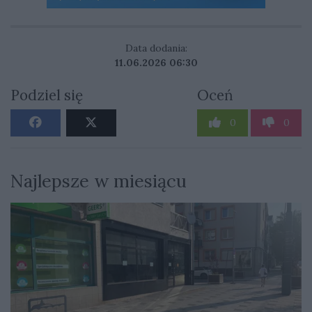
Data dodania:
11.06.2026 06:30
Podziel się
Oceń
0
0
Najlepsze w miesiącu