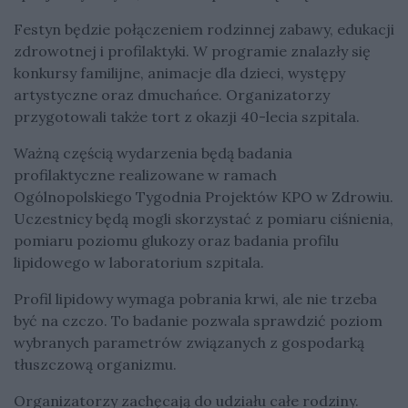
Festyn będzie połączeniem rodzinnej zabawy, edukacji
zdrowotnej i profilaktyki. W programie znalazły się
konkursy familijne, animacje dla dzieci, występy
artystyczne oraz dmuchańce. Organizatorzy
przygotowali także tort z okazji 40-lecia szpitala.
Ważną częścią wydarzenia będą badania
profilaktyczne realizowane w ramach
Ogólnopolskiego Tygodnia Projektów KPO w Zdrowiu.
Uczestnicy będą mogli skorzystać z pomiaru ciśnienia,
pomiaru poziomu glukozy oraz badania profilu
lipidowego w laboratorium szpitala.
Profil lipidowy wymaga pobrania krwi, ale nie trzeba
być na czczo. To badanie pozwala sprawdzić poziom
wybranych parametrów związanych z gospodarką
tłuszczową organizmu.
Organizatorzy zachęcają do udziału całe rodziny.