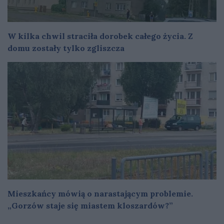
W kilka chwil straciła dorobek całego życia. Z
domu zostały tylko zgliszcza
Mieszkańcy mówią o narastającym problemie.
„Gorzów staje się miastem kloszardów?”