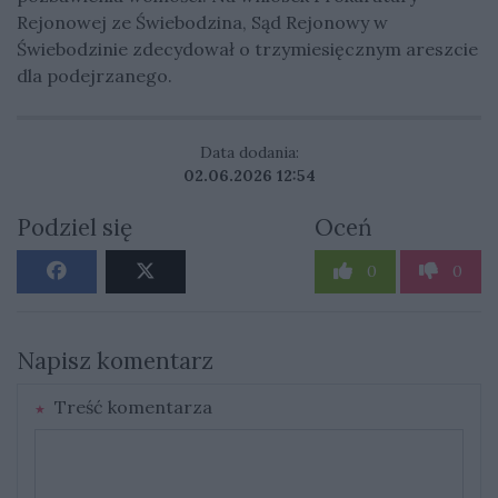
Rejonowej ze Świebodzina, Sąd Rejonowy w
Świebodzinie zdecydował o trzymiesięcznym areszcie
dla podejrzanego.
Data dodania:
02.06.2026 12:54
Podziel się
Oceń
0
0
Napisz komentarz
Treść komentarza