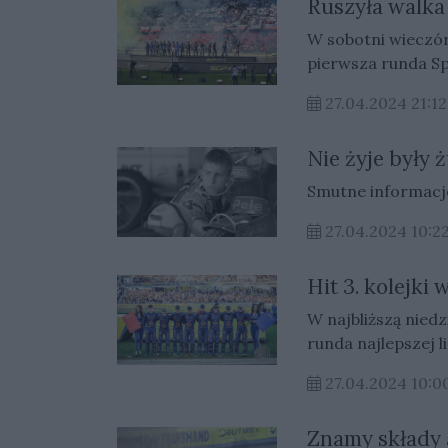
Ruszyła walka
W sobotni wieczór
pierwsza runda Sp
27.04.2024 21:12
Nie żyje były 
Smutne informacj
27.04.2024 10:2
Hit 3. kolejki
W najbliższą niedz
runda najlepszej l
Częstochowy.
27.04.2024 10:0
Znamy składy 