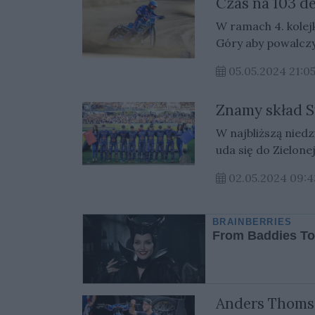
Czas na 103 d
W ramach 4. kolejk
Góry aby powalczy
05.05.2024 21:
Znamy skład S
W najbliższą niedz
uda się do Zielone
02.05.2024 09:4
Anders Thoms