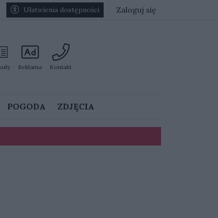
Zaloguj się
Ułatwienia dostępności
kuły
Reklama
Kontakt
POGODA
ZDJĘCIA