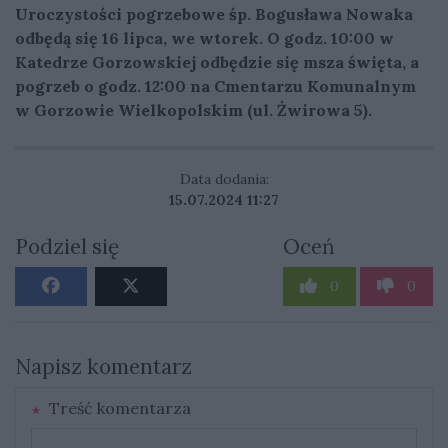
Uroczystości pogrzebowe śp. Bogusława Nowaka
odbędą się 16 lipca, we wtorek. O godz. 10:00 w
Katedrze Gorzowskiej odbędzie się msza święta, a
pogrzeb o godz. 12:00 na Cmentarzu Komunalnym
w Gorzowie Wielkopolskim (ul. Żwirowa 5).
Data dodania:
15.07.2024 11:27
Podziel się
Oceń
0
0
Napisz komentarz
Treść komentarza