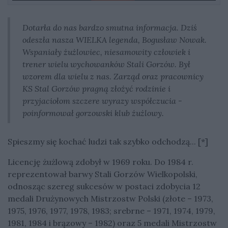
Dotarła do nas bardzo smutna informacja. Dziś
odeszła nasza WIELKA legenda, Bogusław Nowak.
Wspaniały żużlowiec, niesamowity człowiek i
trener wielu wychowanków Stali Gorzów. Był
wzorem dla wielu z nas. Zarząd oraz pracownicy
KS Stal Gorzów pragną złożyć rodzinie i
przyjaciołom szczere wyrazy współczucia -
poinformował gorzowski klub żużlowy.
Spieszmy się kochać ludzi tak szybko odchodzą... [*]
Licencję żużlową zdobył w 1969 roku. Do 1984 r.
reprezentował barwy Stali Gorzów Wielkopolski,
odnosząc szereg sukcesów w postaci zdobycia 12
medali Drużynowych Mistrzostw Polski (złote – 1973,
1975, 1976, 1977, 1978, 1983; srebrne – 1971, 1974, 1979,
1981, 1984 i brązowy – 1982) oraz 5 medali Mistrzostw