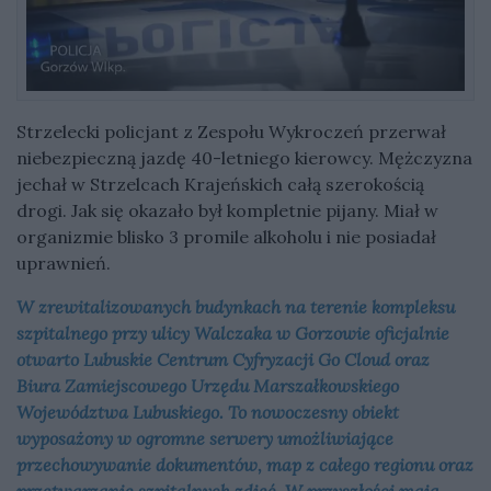
Strzelecki policjant z Zespołu Wykroczeń przerwał
niebezpieczną jazdę 40-letniego kierowcy. Mężczyzna
jechał w Strzelcach Krajeńskich całą szerokością
drogi. Jak się okazało był kompletnie pijany. Miał w
organizmie blisko 3 promile alkoholu i nie posiadał
uprawnień.
W zrewitalizowanych budynkach na terenie kompleksu
szpitalnego przy ulicy Walczaka w Gorzowie oficjalnie
otwarto Lubuskie Centrum Cyfryzacji Go Cloud oraz
Biura Zamiejscowego Urzędu Marszałkowskiego
Województwa Lubuskiego. To nowoczesny obiekt
wyposażony w ogromne serwery umożliwiające
przechowywanie dokumentów, map z całego regionu oraz
przetwarzanie szpitalnych zdjęć. W przyszłości mają