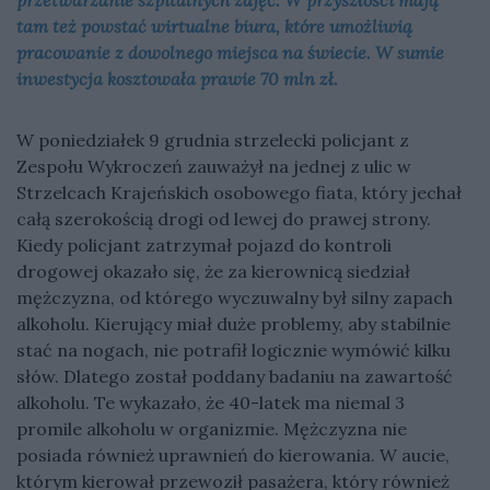
tam też powstać wirtualne biura, które umożliwią
pracowanie z dowolnego miejsca na świecie. W sumie
inwestycja kosztowała prawie 70 mln zł.
W poniedziałek 9 grudnia strzelecki policjant z
Zespołu Wykroczeń zauważył na jednej z ulic w
Strzelcach Krajeńskich osobowego fiata, który jechał
całą szerokością drogi od lewej do prawej strony.
Kiedy policjant zatrzymał pojazd do kontroli
drogowej okazało się, że za kierownicą siedział
mężczyzna, od którego wyczuwalny był silny zapach
alkoholu. Kierujący miał duże problemy, aby stabilnie
stać na nogach, nie potrafił logicznie wymówić kilku
słów. Dlatego został poddany badaniu na zawartość
alkoholu. Te wykazało, że 40-latek ma niemal 3
promile alkoholu w organizmie. Mężczyzna nie
posiada również uprawnień do kierowania. W aucie,
którym kierował przewoził pasażera, który również