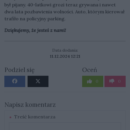
był pijany. 40-latkowi grozi teraz grywana i nawet
dwa lata pozbawienia wolności. Auto, którym kierował
trafiło na policyjny parking.
Dziękujemy, że jesteś z nami!
Data dodania:
11.12.2024 12:21
Podziel się
Oceń
0
0
Napisz komentarz
Treść komentarza