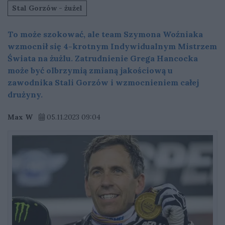
Stal Gorzów - żużel
To może szokować, ale team Szymona Woźniaka
wzmocnił się 4-krotnym Indywidualnym Mistrzem
Świata na żużlu. Zatrudnienie Grega Hancocka
może być olbrzymią zmianą jakościową u
zawodnika Stali Gorzów i wzmocnieniem całej
drużyny.
Max W
05.11.2023 09:04