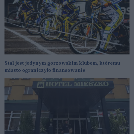
Stal jest jedynym gorzowskim klubem, któremu
miasto ograniczyło finansowanie