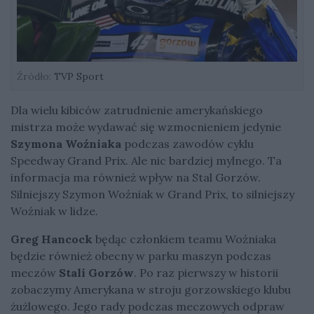
Źródło:
TVP Sport
Dla wielu kibiców zatrudnienie amerykańskiego
mistrza może wydawać się wzmocnieniem jedynie
Szymona Woźniaka
podczas zawodów cyklu
Speedway Grand Prix. Ale nic bardziej mylnego. Ta
informacja ma również wpływ na Stal Gorzów.
Silniejszy Szymon Woźniak w Grand Prix, to silniejszy
Woźniak w lidze.
Greg Hancock
będąc członkiem teamu Woźniaka
będzie również obecny w parku maszyn podczas
meczów
Stali Gorzów
. Po raz pierwszy w historii
zobaczymy Amerykana w stroju gorzowskiego klubu
żużlowego. Jego rady podczas meczowych odpraw