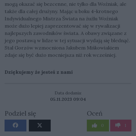
mogą okazać się bezcenne, nie tylko dla Woźniak, ale
także dla całej drużyny. Mając u boku 4-krotnego
Indywidualnego Mistrza Świata na żużlu Woźniak
może dużo lepiej zaprezentować się w rywalizacji
najlepszych zawodników świata. A obawy związane z
jego postawą w lidze w tej sytuacji wydają się blednąć.
Stal Gorzów wzmocniona Jakubem Miśkowiakiem
zdaje się być dużo mocniejsza niż rok wcześniej.
Dziękujemy że jesteś z nami
Data dodania:
05.11.2023 09:04
Podziel się
Oceń
0
1