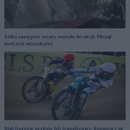
Kilka zastępów straży ruszyło do akcji. Płonął
budynek mieszkalny
Stal Gorzów szykuje hit transferowy. Rozmowy są