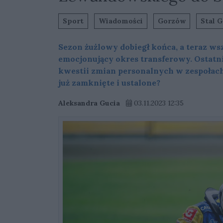
Sport
Wiadomości
Gorzów
Stal G
Sezon żużlowy dobiegł końca, a teraz ws
emocjonujący okres transferowy. Ostatn
kwestii zmian personalnych w zespołach
już zamknięte i ustalone?
Aleksandra Gucia
03.11.2023 12:35