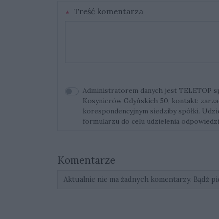
Treść komentarza
Administratorem danych jest TELETOP sp. 
Kosynierów Gdyńskich 50, kontakt:
zarza
korespondencyjnym siedziby spółki. Udz
formularzu do celu udzielenia odpowiedzi
Komentarze
Aktualnie nie ma żadnych komentarzy. Bądź pi