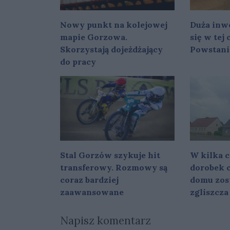
Nowy punkt na kolejowej
Duża inwe
mapie Gorzowa.
się w tej
Skorzystają dojeżdżający
Powstani
do pracy
Stal Gorzów szykuje hit
W kilka c
transferowy. Rozmowy są
dorobek c
coraz bardziej
domu zost
zaawansowane
zgliszcza
Napisz komentarz