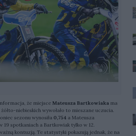
informacja, że miejsce
Mateusza Bartkowiaka
ma
h żółto-niebieskich wywołało to mieszane uczucia.
oniec sezonu wynosiła
0,754
a Mateusza
 19 spotkaniach a Bartkowiak tylko w 12.
żną kontuzją. Te statystyki pokazują jednak, że na