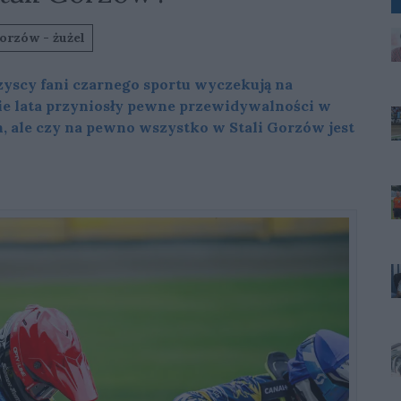
orzów - żużel
zyscy fani czarnego sportu wyczekują na
ie lata przyniosły pewne przewidywalności w
, ale czy na pewno wszystko w Stali Gorzów jest