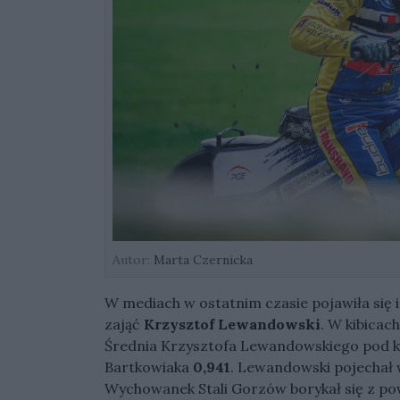
Autor:
Marta Czernicka
W mediach w ostatnim czasie pojawiła się 
zająć
Krzysztof Lewandowski
. W kibicac
Średnia Krzysztofa Lewandowskiego pod k
Bartkowiaka
0,941
. Lewandowski pojechał w
Wychowanek Stali Gorzów borykał się z powa