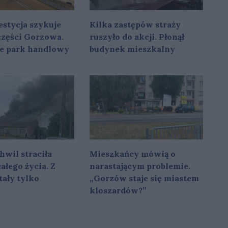
stycja szykuje
Kilka zastępów straży
 części Gorzowa.
ruszyło do akcji. Płonął
e park handlowy
budynek mieszkalny
hwil straciła
Mieszkańcy mówią o
ałego życia. Z
narastającym problemie.
ały tylko
„Gorzów staje się miastem
kloszardów?”