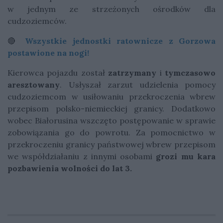
w jednym ze strzeżonych ośrodków dla
cudzoziemców.
🔴
Wszystkie jednostki ratownicze z Gorzowa
postawione na nogi!
Kierowca pojazdu został
zatrzymany
i
tymczasowo
aresztowany
. Usłyszał zarzut udzielenia pomocy
cudzoziemcom w usiłowaniu przekroczenia wbrew
przepisom polsko-niemieckiej granicy. Dodatkowo
wobec Białorusina wszczęto postępowanie w sprawie
zobowiązania go do powrotu. Za pomocnictwo w
przekroczeniu granicy państwowej wbrew przepisom
we współdziałaniu z innymi osobami
grozi mu kara
pozbawienia wolności do lat 3.