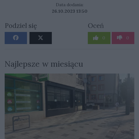
Data dodania:
26.10.2023 13:50
Podziel się
Oceń
0
0
Najlepsze w miesiącu