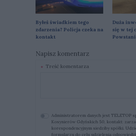
Byłeś świadkiem tego
Duża inwe
zdarzenia? Policja czeka na
się w tej
kontakt
Powstani
Napisz komentarz
Treść komentarza
Administratorem danych jest TELETOP sp. 
Kosynierów Gdyńskich 50, kontakt:
zarza
korespondencyjnym siedziby spółki. Udz
formularzu do celu udzielenia odpowiedzi