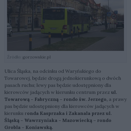
Źródło:
gorzowskie.pl
Ulica Śląska, na odcinku od Waryńskiego do
Towarowej, będzie drogą jednokierunkową o dwóch
pasach ruchu; lewy pas będzie udostępniony dla
kierowców jadących w kierunku centrum przez
ul.
Towarową – Fabryczną – rondo św. Jerzego,
a prawy
pas będzie udostępniony dla kierowców jadących w
kierunku r
onda Kasprzaka i Zakanala przez ul.
Śląską – Wawrzyniaka – Mazowiecką – rondo
Grobla – Koniawską.