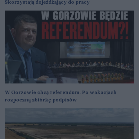
Skorzystają dojeżdżający do pracy
W Gorzowie chcą referendum. Po wakacjach
rozpoczną zbiórkę podpisów