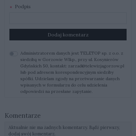
Podpis
Dodaj komentarz
Administratorem danych jest TELETOP sp. z o.o. z
siedzibą w Gorzowie Wlkp., przy ul. Kosynierów
Gdyńskich 50, kontakt:
zarzad@telewizjagorzow.pl
lub pod adresem korespondencyjnym siedziby
spółki. Udzielam zgody na przetwarzanie danych
wpisanych w formularzu do celu udzielenia
odpowiedzi na przesłane zapytanie.
Komentarze
Aktualnie nie ma żadnych komentarzy. Bądź pierwszy,
dodaj swój komentarz.