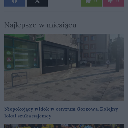
0
0
Najlepsze w miesiącu
Niepokojący widok w centrum Gorzowa. Kolejny
lokal szuka najemcy