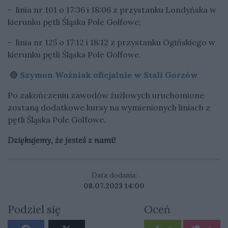
- linia nr 101 o 17:36 i 18:06 z przystanku Londyńska w
kierunku pętli Śląska Pole Golfowe;
- linia nr 125 o 17:12 i 18:12 z przystanku Ogińskiego w
kierunku pętli Śląska Pole Golfowe.
🔴
Szymon Woźniak oficjalnie w Stali Gorzów
Po zakończeniu zawodów żużlowych uruchomione
zostaną dodatkowe kursy na wymienionych liniach z
pętli Śląska Pole Golfowe.
Dziękujemy, że jesteś z nami!
Data dodania:
08.07.2023 14:00
Podziel się
Oceń