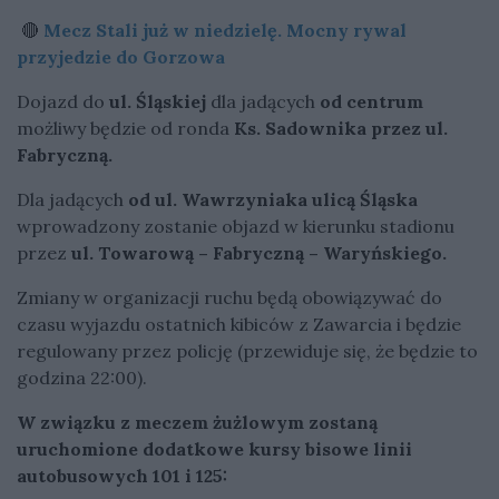
🔴
Mecz Stali już w niedzielę. Mocny rywal
przyjedzie do Gorzowa
Dojazd do
ul. Śląskiej
dla jadących
od centrum
możliwy będzie od ronda
Ks. Sadownika przez ul.
Fabryczną.
Dla jadących
od ul. Wawrzyniaka ulicą Śląska
wprowadzony zostanie objazd w kierunku stadionu
przez
ul. Towarową – Fabryczną – Waryńskiego.
Zmiany w organizacji ruchu będą obowiązywać do
czasu wyjazdu ostatnich kibiców z Zawarcia i będzie
regulowany przez policję (przewiduje się, że będzie to
godzina 22:00).
W związku z meczem żużlowym zostaną
uruchomione dodatkowe kursy bisowe linii
autobusowych 101 i 125: