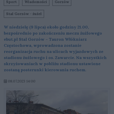
Sport
Wiadomości
Gorzów
Stal Gorzów - żużel
W niedzielę (9 lipca) około godziny 21.00,
bezpośrednio po zakończeniu meczu żużlowego
ebut.pl Stal Gorzów – Tauron Włókniarz
Częstochowa, wprowadzona zostanie
reorganizacja ruchu na ulicach wyjazdowych ze
stadionu żużlowego i os. Zawarcie. Na wszystkich
skrzyżowaniach w pobliżu stadionu ustawione
zostaną posterunki kierowania ruchem.
08.07.2023 14:00