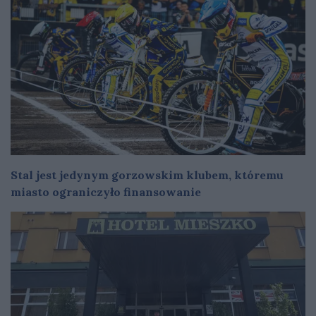
Stal jest jedynym gorzowskim klubem, któremu
miasto ograniczyło finansowanie