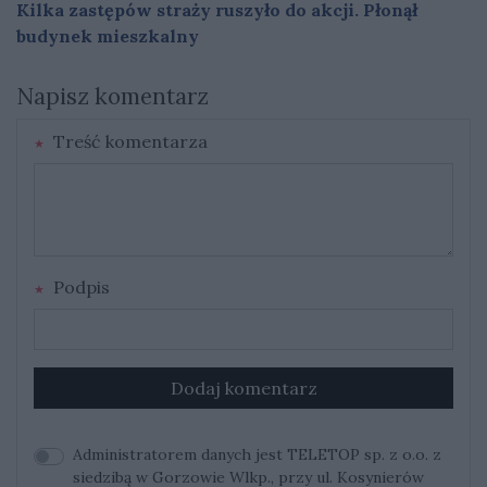
Kilka zastępów straży ruszyło do akcji. Płonął
budynek mieszkalny
Napisz komentarz
Treść komentarza
Podpis
Dodaj komentarz
Administratorem danych jest TELETOP sp. z o.o. z
siedzibą w Gorzowie Wlkp., przy ul. Kosynierów