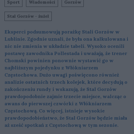
Sport
Wiadomości
Gorzów
Stal Gorzów - żużel
Eksperci podsumowują porażkę Stali Gorzów w
Lublinie. Zgodnie uznali, że była ona kalkulowana i
nic nie zmienia w układzie tabeli. Wysoko ocenili
postawę zawodnika Pollestada i uważają, że trener
Chomski powinien ponownie wystawić go w
najbliższym pojedynku z Włókniarzem
Częstochowa. Dużo uwagi poświęcono również
analizie ostatnich trzech kolejek, które decydują o
zakończeniu rundy i wskazują, że Stal Gorzów
prawdopodobnie zajmie trzecie miejsce, walcząc o
awans do pierwszej czwórki z Włókniarzem
Częstochową. Co więcej, istnieje wysokie
prawdopodobieństwo, że Stal Gorzów będzie miała
aż sześć spotkań z Częstochową w tym sezonie.