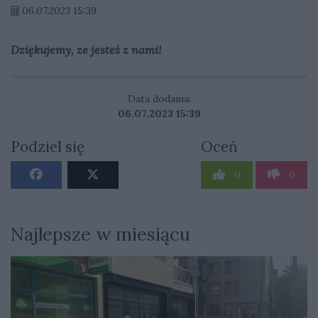
06.07.2023 15:39
Dziękujemy, ze jesteś z nami!
Data dodania:
06.07.2023 15:39
Podziel się
Oceń
0
0
Najlepsze w miesiącu