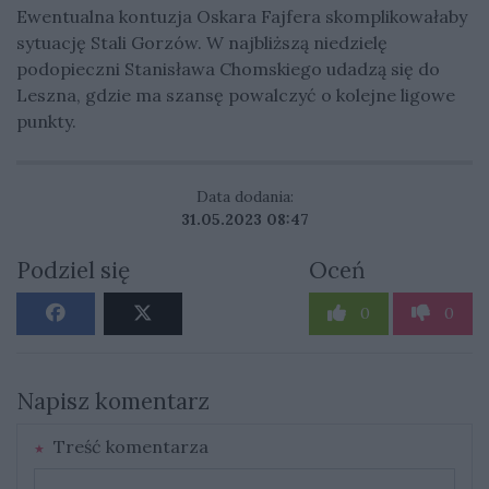
Ewentualna kontuzja Oskara Fajfera skomplikowałaby
sytuację Stali Gorzów. W najbliższą niedzielę
podopieczni Stanisława Chomskiego udadzą się do
Leszna, gdzie ma szansę powalczyć o kolejne ligowe
punkty.
Data dodania:
31.05.2023 08:47
Podziel się
Oceń
0
0
Napisz komentarz
Treść komentarza