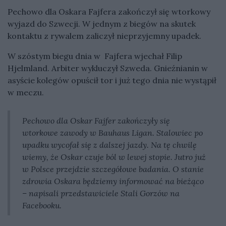
Pechowo dla Oskara Fajfera zakończył się wtorkowy
wyjazd do Szwecji. W jednym z biegów na skutek
kontaktu z rywalem zaliczył nieprzyjemny upadek.
W szóstym biegu dnia w Fajfera wjechał Filip
Hjelmland. Arbiter wykluczył Szweda. Gnieźnianin w
asyście kolegów opuścił tor i już tego dnia nie wystąpił
w meczu.
Pechowo dla Oskar Fajfer zakończyły się
wtorkowe zawody w Bauhaus Ligan. Stalowiec po
upadku wycofał się z dalszej jazdy. Na tę chwilę
wiemy, że Oskar czuje ból w lewej stopie. Jutro już
w Polsce przejdzie szczegółowe badania. O stanie
zdrowia Oskara będziemy informować na bieżąco
– napisali przedstawiciele Stali Gorzów na
Facebooku.