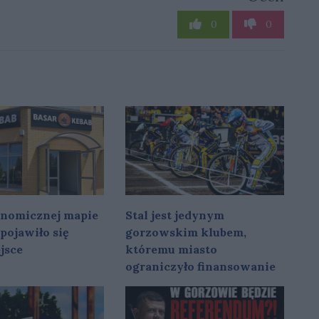
0
0
onomicznej mapie
Stal jest jedynym
pojawiło się
gorzowskim klubem,
jsce
któremu miasto
ograniczyło finansowanie