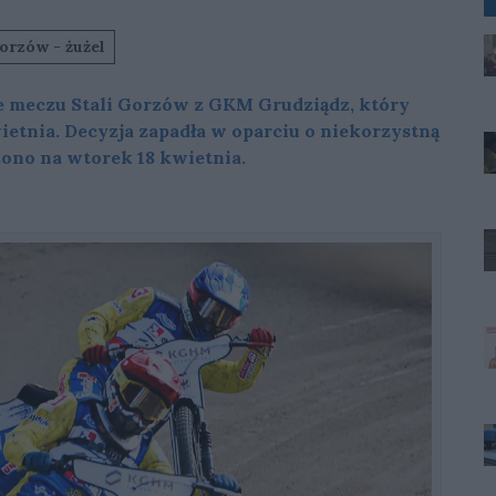
orzów - żużel
e meczu Stali Gorzów z GKM Grudziądz, który
ietnia. Decyzja zapadła w oparciu o niekorzystną
no na wtorek 18 kwietnia.