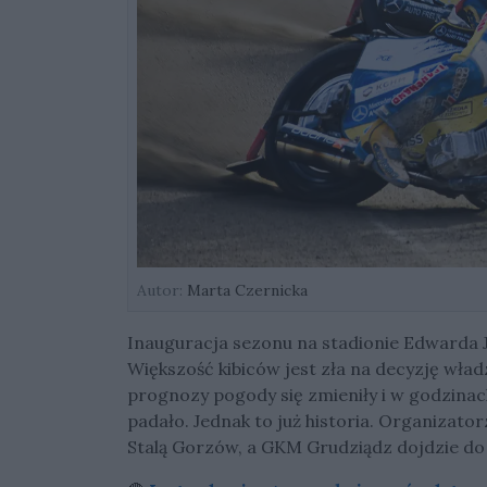
Autor:
Marta Czernicka
Inauguracja sezonu na stadionie Edwarda Ja
Większość kibiców jest zła na decyzję władz
prognozy pogody się zmieniły i w godzinac
padało. Jednak to już historia. Organizat
Stalą Gorzów, a GKM Grudziądz dojdzie do 