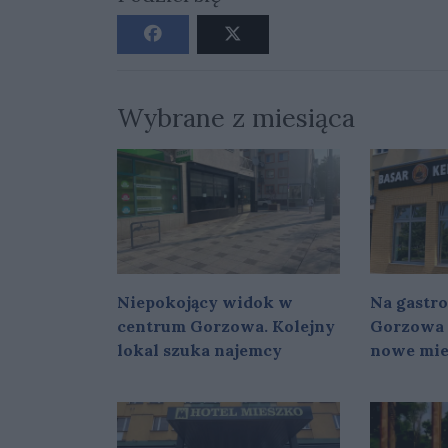
Wybrane z miesiąca
Niepokojący widok w
Na gastr
centrum Gorzowa. Kolejny
Gorzowa 
lokal szuka najemcy
nowe mie