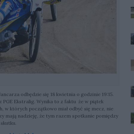
ncarza odbędzie się 18 kwietnia o godzinie 19:15.
 PGE Ekstralig. Wynika to z faktu że w piątek
h, w których początkowo miał odbyć się mecz, nie
orzy mają nadzieję, że tym razem spotkanie pomiędzy
skutku.