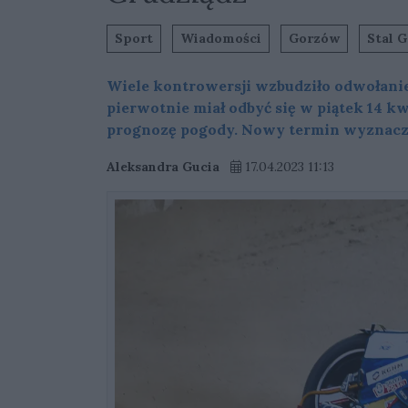
Sport
Wiadomości
Gorzów
Stal G
Wiele kontrowersji wzbudziło odwołani
pierwotnie miał odbyć się w piątek 14 kw
prognozę pogody. Nowy termin wyznaczo
Aleksandra Gucia
17.04.2023 11:13