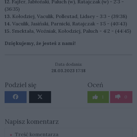
12.
Fajfer, Jabłoński, Paluch (w), Ratajczak (w) - 2:3 -
(36:35)
13.
Kołodziej, Vaculik, Pollestad, Lidsey - 3:3 - (39:38)
14.
Vaculik, Jasiński, Parnicki, Ratajczak - 1:5 - (40:43)
15.
Smektała, Woźniak, Kołodziej, Paluch - 4:2 - (44:45)
Dziękujemy, że jesteś z nami!
Data dodania:
28.03.2023 17:18
Podziel się
Oceń
1
0
Napisz komentarz
Treść komentarza