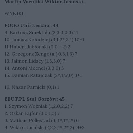
Martin Vaculik
i
Wiktor Jasiński
.
WYNIKI:
FOGO Unii Leszno : 44
9. Bartosz Smektała (2,3,3,0,3) 11
10. Janusz Kołodziej (3,1,2*,3,1) 10+1
11.Hubert Jabłoński (0,0 - 2) 2
12. Grzegorz Zengota ( 0,3,1,3) 7
13. Jaimon Lidsey (1,3,3,0) 7
14. Antoni Mecnel (3,0,0) 3
15. Damian Ratajczak (2*,1,w,0) 3+1
16. Nazar Parnicki (0,1) 1
EBUT.PL Stal Gorzów: 45
1. Szymon Woźniak (1,2,0,2,2) 7
2. Oskar Fajfer (3,0,1,3) 7
3. Mathias Pollestad (3, 1*,1*,1*) 6
4. Wiktor Jasiński (2,2,2,1*,2*,2) 9+2