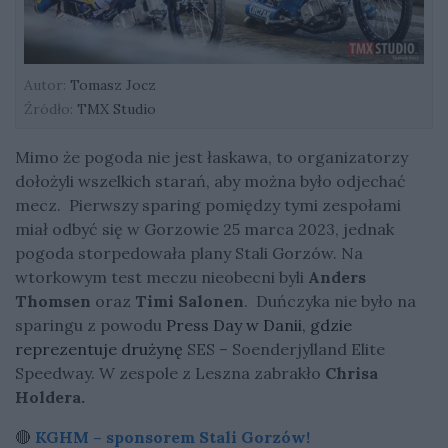
Autor:
Tomasz Jocz
Źródło:
TMX Studio
Mimo że pogoda nie jest łaskawa, to organizatorzy
dołożyli wszelkich starań, aby można było odjechać
mecz. Pierwszy sparing pomiędzy tymi zespołami
miał odbyć się w Gorzowie 25 marca 2023, jednak
pogoda storpedowała plany Stali Gorzów. Na
wtorkowym test meczu nieobecni byli
Anders
Thomsen
oraz
Timi Salonen
. Duńczyka nie było na
sparingu z powodu
Press Day w Danii, gdzie
reprezentuje drużynę
SES – Soenderjylland Elite
Speedway.
W zespole z Leszna zabrakło
Chrisa
Holdera.
🔴
KGHM – sponsorem Stali Gorzów!