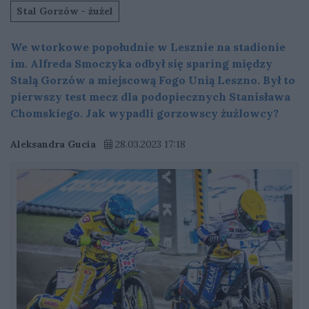
Stal Gorzów - żużel
We wtorkowe popołudnie w Lesznie na stadionie
im. Alfreda Smoczyka odbył się sparing między
Stalą Gorzów a miejscową Fogo Unią Leszno. Był to
pierwszy test mecz dla podopiecznych Stanisława
Chomskiego. Jak wypadli gorzowscy żużlowcy?
Aleksandra Gucia
28.03.2023 17:18