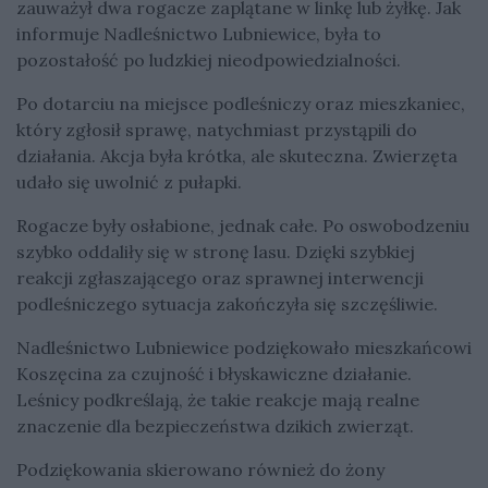
zauważył dwa rogacze zaplątane w linkę lub żyłkę. Jak
informuje Nadleśnictwo Lubniewice, była to
pozostałość po ludzkiej nieodpowiedzialności.
Po dotarciu na miejsce podleśniczy oraz mieszkaniec,
który zgłosił sprawę, natychmiast przystąpili do
działania. Akcja była krótka, ale skuteczna. Zwierzęta
udało się uwolnić z pułapki.
Rogacze były osłabione, jednak całe. Po oswobodzeniu
szybko oddaliły się w stronę lasu. Dzięki szybkiej
reakcji zgłaszającego oraz sprawnej interwencji
podleśniczego sytuacja zakończyła się szczęśliwie.
Nadleśnictwo Lubniewice podziękowało mieszkańcowi
Koszęcina za czujność i błyskawiczne działanie.
Leśnicy podkreślają, że takie reakcje mają realne
znaczenie dla bezpieczeństwa dzikich zwierząt.
Podziękowania skierowano również do żony