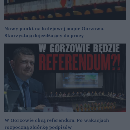
Nowy punkt na kolejowej mapie Gorzowa.
Skorzystają dojeżdżający do pracy
W Gorzowie chcą referendum. Po wakacjach
rozpoczną zbiórkę podpisów