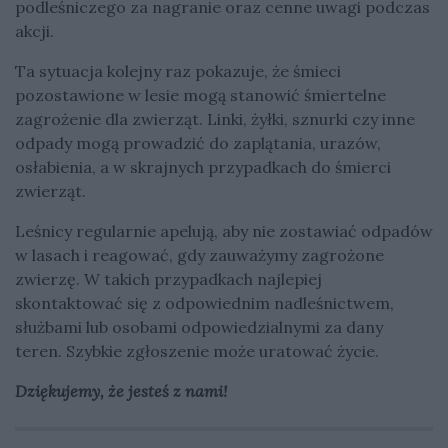
podleśniczego za nagranie oraz cenne uwagi podczas
akcji.
Ta sytuacja kolejny raz pokazuje, że śmieci
pozostawione w lesie mogą stanowić śmiertelne
zagrożenie dla zwierząt. Linki, żyłki, sznurki czy inne
odpady mogą prowadzić do zaplątania, urazów,
osłabienia, a w skrajnych przypadkach do śmierci
zwierząt.
Leśnicy regularnie apelują, aby nie zostawiać odpadów
w lasach i reagować, gdy zauważymy zagrożone
zwierzę. W takich przypadkach najlepiej
skontaktować się z odpowiednim nadleśnictwem,
służbami lub osobami odpowiedzialnymi za dany
teren. Szybkie zgłoszenie może uratować życie.
Dziękujemy, że jesteś z nami!