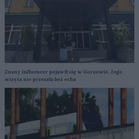
Znany influencer pojawił się w Gorzowie. Jego
wizyta nie przeszła bez echa