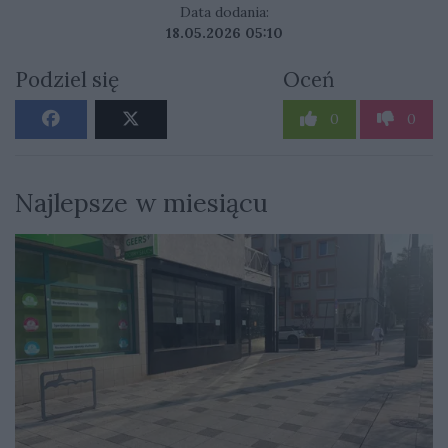
Data dodania:
18.05.2026 05:10
Podziel się
Oceń
0
0
Najlepsze w miesiącu