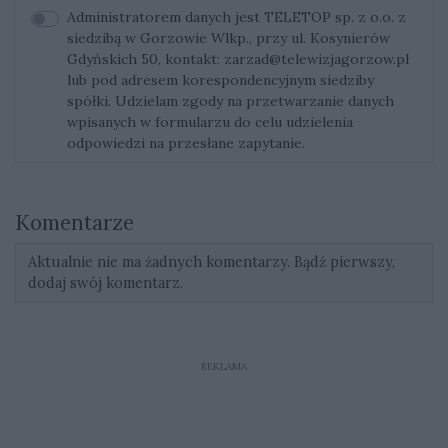
Administratorem danych jest TELETOP sp. z o.o. z
siedzibą w Gorzowie Wlkp., przy ul. Kosynierów
Gdyńskich 50, kontakt:
zarzad@telewizjagorzow.pl
lub pod adresem korespondencyjnym siedziby
spółki. Udzielam zgody na przetwarzanie danych
wpisanych w formularzu do celu udzielenia
odpowiedzi na przesłane zapytanie.
Komentarze
Aktualnie nie ma żadnych komentarzy. Bądź pierwszy,
dodaj swój komentarz.
REKLAMA