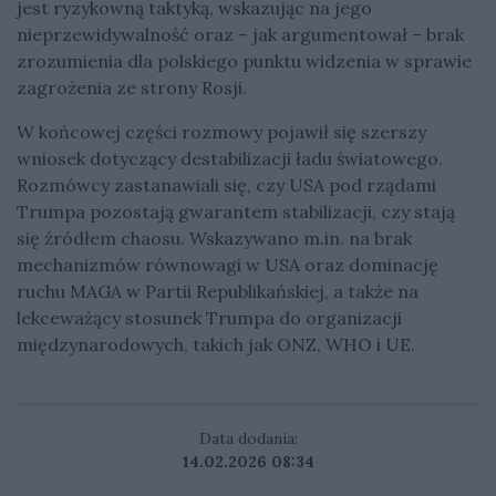
jest ryzykowną taktyką, wskazując na jego
nieprzewidywalność oraz – jak argumentował – brak
zrozumienia dla polskiego punktu widzenia w sprawie
zagrożenia ze strony Rosji.
W końcowej części rozmowy pojawił się szerszy
wniosek dotyczący destabilizacji ładu światowego.
Rozmówcy zastanawiali się, czy USA pod rządami
Trumpa pozostają gwarantem stabilizacji, czy stają
się źródłem chaosu. Wskazywano m.in. na brak
mechanizmów równowagi w USA oraz dominację
ruchu MAGA w Partii Republikańskiej, a także na
lekceważący stosunek Trumpa do organizacji
międzynarodowych, takich jak ONZ, WHO i UE.
Data dodania:
14.02.2026 08:34