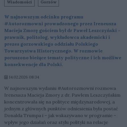
Wiadomości
Gorzów
W najnowszym odcinku programu
#Autorozmowni prowadzonego przez Ireneusza
Macieja Zmorę gościem był dr Paweł Leszczyński –
prawnik, politolog, wykładowca akademicki i
prezes gorzowskiego oddziału Polskiego
Towarzystwa Historycznego. W rozmowie
poruszono bieżące tematy polityczne i ich możliwe
konsekwencje dla Polski.
14.02.2026 08:34
W najnowszym wydaniu #Autorozmowni rozmowa
Ireneusza Macieja Zmory z dr. Pawłem Leszczyńskim
koncentrowała się na polityce międzynarodowej, a
jednym z głównych punktów odniesienia była postać
Donalda Trumpa i – jak wskazywano w programie –
wpływ jego działań oraz stylu polityki na relacje