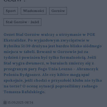
Sport
Wiadomości
Gorzów
Stal Gorzów - żużel
Gezet Stal Gorzów walczy o utrzymanie w PGE
Ekstralidze. Po wyjazdowym zwycięstwie w
Rybniku 51:39 drużyna jest bardzo blisko siódmego
miejsca w tabeli. Rewanż w Gorzowie już za
tydzień i powinien być tylko formalnością. Jeśli
Stal wygra dwumecz, w barażach zmierzy się z
przegranym pary Fogo Unia Leszno – Abramczyk
Polonia Bydgoszcz. Ale czy kibice mogą spać
spokojnie, jeśli chodzi o przyszłość klubu nie tylko
na torze? O ocenę sytuacji poprosiliśmy radnego
Tomasza Rafalskiego.
15.09.2025 08:34