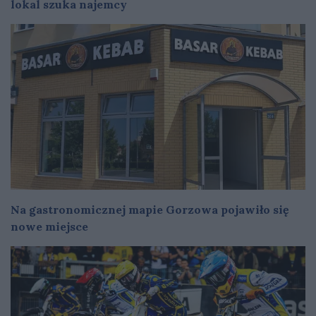
lokal szuka najemcy
Na gastronomicznej mapie Gorzowa pojawiło się
nowe miejsce