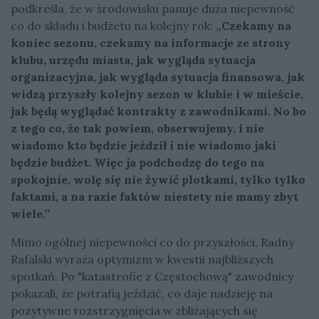
podkreśla, że w środowisku panuje duża niepewność
co do składu i budżetu na kolejny rok:
„Czekamy na
koniec sezonu, czekamy na informacje ze strony
klubu, urzędu miasta, jak wygląda sytuacja
organizacyjna, jak wygląda sytuacja finansowa, jak
widzą przyszły kolejny sezon w klubie i w mieście,
jak będą wyglądać kontrakty z zawodnikami. No bo
z tego co, że tak powiem, obserwujemy, i nie
wiadomo kto będzie jeździł i nie wiadomo jaki
będzie budżet. Więc ja podchodzę do tego na
spokojnie, wolę się nie żywić plotkami, tylko tylko
faktami, a na razie faktów niestety nie mamy zbyt
wiele.”
Mimo ogólnej niepewności co do przyszłości, Radny
Rafalski wyraża optymizm w kwestii najbliższych
spotkań. Po "katastrofie z Częstochową" zawodnicy
pokazali, że potrafią jeździć, co daje nadzieję na
pozytywne rozstrzygnięcia w zbliżających się