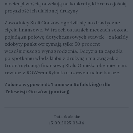
niecierpliwością oczekują na konkrety, które rozjaśnią
przyszłość ich ulubionej drużyny.
Zawodnicy Stali Gorzów zgodzili się na drastyczne
cięcia finansowe. W trzech ostatnich meczach sezonu
pojadą za połowę dotychczasowych stawek – za każdy
zdobyty punkt otrzymają tylko 50 procent
wcześniejszego wynagrodzenia. Decyzja ta zapadła
po spotkaniu władz klubu z drużyną i ma związek z
trudną sytuacją finansową Stali. Obniżka obejmie m.in.
rewanż z ROW-em Rybnik oraz ewentualne baraże.
Zobacz wypowiedź Tomasza Rafalskiego dla
Telewizji Gorzów (poniżej)
Data dodania:
15.09.2025 08:34