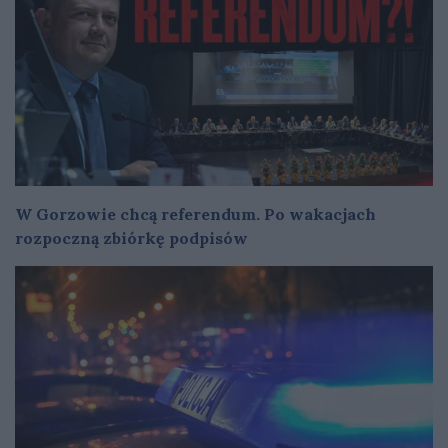
W Gorzowie chcą referendum. Po wakacjach
rozpoczną zbiórkę podpisów