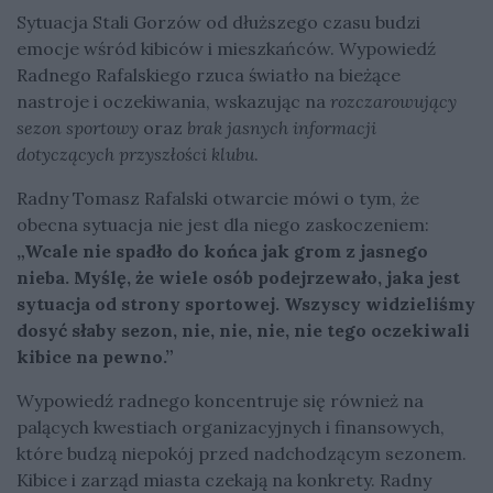
Sytuacja Stali Gorzów od dłuższego czasu budzi
emocje wśród kibiców i mieszkańców. Wypowiedź
Radnego Rafalskiego rzuca światło na bieżące
nastroje i oczekiwania, wskazując na
rozczarowujący
sezon sportowy
oraz
brak jasnych informacji
dotyczących przyszłości klubu
.
Radny Tomasz Rafalski otwarcie mówi o tym, że
obecna sytuacja nie jest dla niego zaskoczeniem:
„Wcale nie spadło do końca jak grom z jasnego
nieba. Myślę, że wiele osób podejrzewało, jaka jest
sytuacja od strony sportowej. Wszyscy widzieliśmy
dosyć słaby sezon, nie, nie, nie, nie tego oczekiwali
kibice na pewno.”
Wypowiedź radnego koncentruje się również na
palących kwestiach organizacyjnych i finansowych,
które budzą niepokój przed nadchodzącym sezonem.
Kibice i zarząd miasta czekają na konkrety. Radny