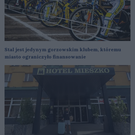
Stal jest jedynym gorzowskim klubem, któremu
miasto ograniczyło finansowanie