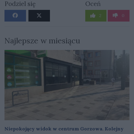
Podziel się
Oceń
2
0
Najlepsze w miesiącu
Niepokojący widok w centrum Gorzowa. Kolejny