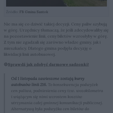
Źródło:
FB Gmina Santok
Nie ma się co dziwić takiej decyzji. Ceny paliw szybują
w górę. Urzędnicy tłumaczą, że jeśli zdecydowaliby się
na pozostawienie linii, ceny biletów wzrosłyby w górę.
Z tym nie zgadzali się zarówno władze gminy, jak i
mieszkańcy. Dlatego gmina podjęła decyzję o
likwidacji linii autobusowej.
🔴
Sprawdź jak zdobyć darmowe sadzonki!
Od 1 listopada zawieszone zostają kursy
autobusów linii 216.
To konsekwencja podwyżek
cen paliwa, podniesienia ceny tzw. wozokilometra
i wiążącym się nimi wzrostem kosztów
utrzymania całej gminnej komunikacji publicznej.
Alternatywą była podwyżka cen biletów do