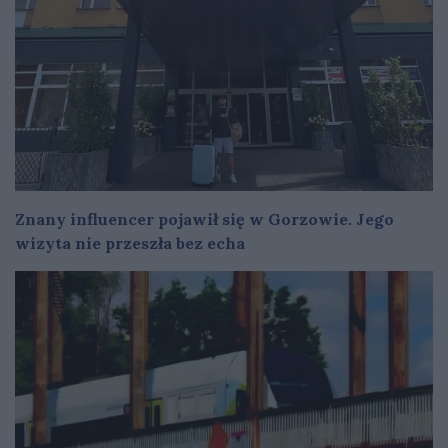
Znany influencer pojawił się w Gorzowie. Jego
wizyta nie przeszła bez echa