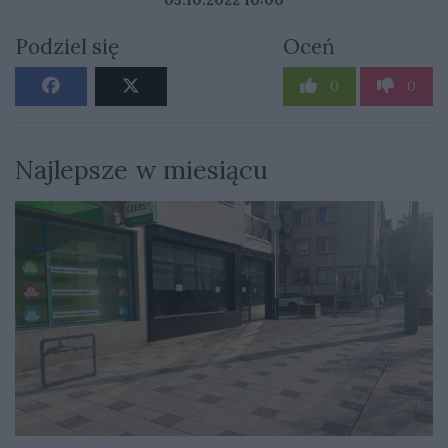
Podziel się
Oceń
0
0
Najlepsze w miesiącu