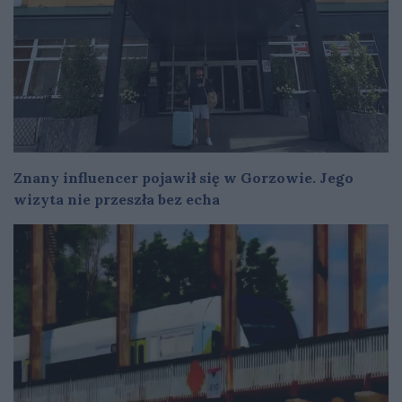
Znany influencer pojawił się w Gorzowie. Jego
wizyta nie przeszła bez echa