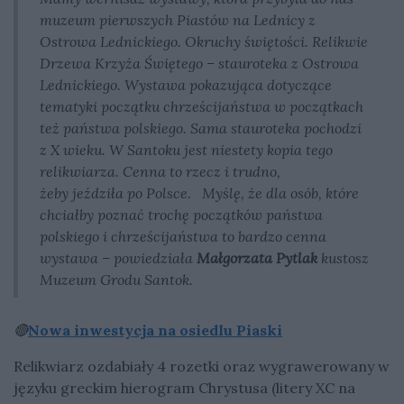
muzeum pierwszych Piastów na Lednicy z
Ostrowa Lednickiego. Okruchy świętości. Relikwie
Drzewa Krzyża Świętego – stauroteka z Ostrowa
Lednickiego. Wystawa pokazująca dotyczące
tematyki początku chrześcijaństwa w początkach
też państwa polskiego. Sama stauroteka pochodzi
z X wieku. W Santoku jest niestety kopia tego
relikwiarza. Cenna to rzecz i trudno,
żeby jeździła po Polsce. Myślę, że dla osób, które
chciałby poznać trochę początków państwa
polskiego i chrześcijaństwa to bardzo cenna
wystawa – powiedziała
Małgorzata Pytlak
kustosz
Muzeum Grodu Santok.
🔴
Nowa inwestycja na osiedlu Piaski
Relikwiarz ozdabiały 4 rozetki oraz wygrawerowany w
języku greckim hierogram Chrystusa (litery XC na