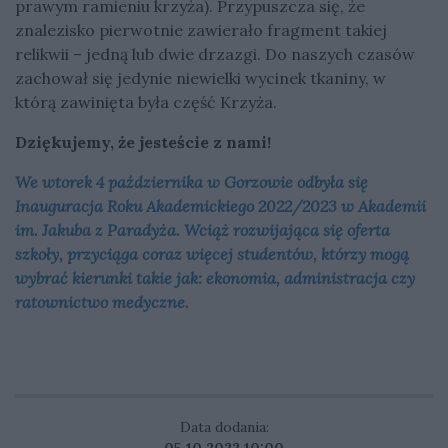
prawym ramieniu krzyża). Przypuszcza się, że
znalezisko pierwotnie zawierało fragment takiej
relikwii – jedną lub dwie drzazgi. Do naszych czasów
zachował się jedynie niewielki wycinek tkaniny, w
którą zawinięta była część Krzyża.
Dziękujemy, że jesteście z nami!
We wtorek 4 października w Gorzowie odbyła się
Inauguracja Roku Akademickiego 2022/2023 w Akademii
im. Jakuba z Paradyża. Wciąż rozwijająca się oferta
szkoły, przyciąga coraz więcej studentów, którzy mogą
wybrać kierunki takie jak: ekonomia, administracja czy
ratownictwo medyczne.
Data dodania:
05.10.2022 10:00