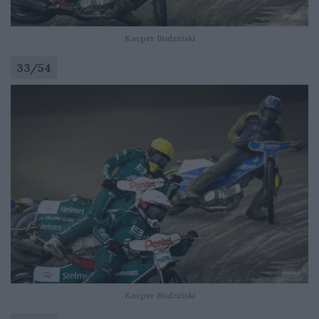
Kacper Budziński
33
/
54
Kacper Budziński