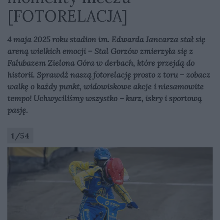
[FOTORELACJA]
4 maja 2025 roku stadion im. Edwarda Jancarza stał się
areną wielkich emocji – Stal Gorzów zmierzyła się z
Falubazem Zielona Góra w derbach, które przejdą do
historii. Sprawdź naszą fotorelację prosto z toru – zobacz
walkę o każdy punkt, widowiskowe akcje i niesamowite
tempo! Uchwyciliśmy wszystko – kurz, iskry i sportową
pasję.
1
/
54