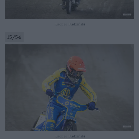
Kacper Budziński
15
/
54
Kacper Budziński