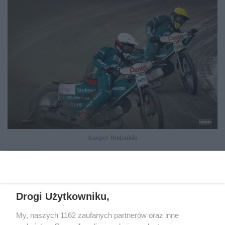
Kacper Budziński
36
/
54
Drogi Użytkowniku,
My, naszych 1162 zaufanych partnerów oraz inne