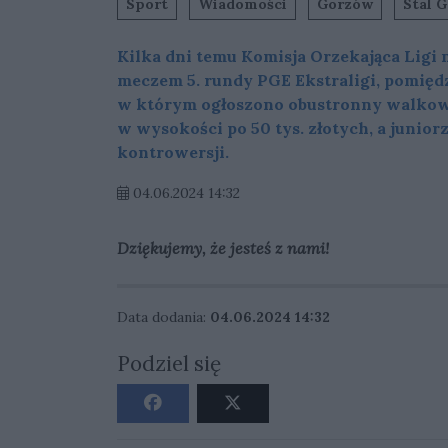
Sport
Wiadomości
Gorzów
Stal G
Kilka dni temu Komisja Orzekająca Ligi
meczem 5. rundy PGE Ekstraligi, pomię
w którym ogłoszono obustronny walkowe
w wysokości po 50 tys. złotych, a junior
kontrowersji.
04.06.2024 14:32
Dziękujemy, że jesteś z nami!
Data dodania:
04.06.2024 14:32
Podziel się