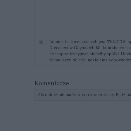
Administratorem danych jest TELETOP sp. 
Kosynierów Gdyńskich 50, kontakt:
zarza
korespondencyjnym siedziby spółki. Udz
formularzu do celu udzielenia odpowiedzi
Komentarze
Aktualnie nie ma żadnych komentarzy. Bądź pi