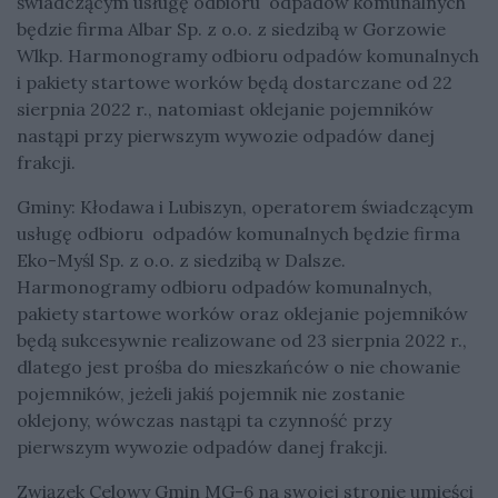
świadczącym usługę odbioru odpadów komunalnych
będzie firma Albar Sp. z o.o. z siedzibą w Gorzowie
Wlkp. Harmonogramy odbioru odpadów komunalnych
i pakiety startowe worków będą dostarczane od 22
sierpnia 2022 r., natomiast oklejanie pojemników
nastąpi przy pierwszym wywozie odpadów danej
frakcji.
Gminy: Kłodawa i Lubiszyn, operatorem świadczącym
usługę odbioru odpadów komunalnych będzie firma
Eko-Myśl Sp. z o.o. z siedzibą w Dalsze.
Harmonogramy odbioru odpadów komunalnych,
pakiety startowe worków oraz oklejanie pojemników
będą sukcesywnie realizowane od 23 sierpnia 2022 r.,
dlatego jest prośba do mieszkańców o nie chowanie
pojemników, jeżeli jakiś pojemnik nie zostanie
oklejony, wówczas nastąpi ta czynność przy
pierwszym wywozie odpadów danej frakcji.
Związek Celowy Gmin MG-6 na swojej stronie umieści