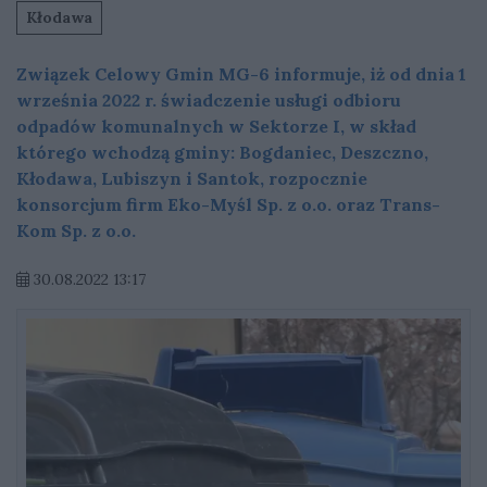
Kłodawa
Związek Celowy Gmin MG-6 informuje, iż od dnia 1
września 2022 r. świadczenie usługi odbioru
odpadów komunalnych w Sektorze I, w skład
którego wchodzą gminy: Bogdaniec, Deszczno,
Kłodawa, Lubiszyn i Santok, rozpocznie
konsorcjum firm Eko-Myśl Sp. z o.o. oraz Trans-
Kom Sp. z o.o.
30.08.2022 13:17