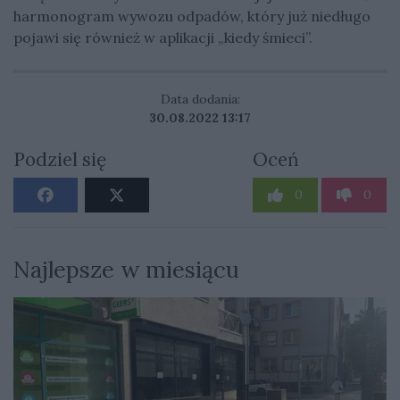
harmonogram
wywozu odpadów, który już niedługo
pojawi się również w aplikacji „kiedy śmieci”.
Data dodania:
30.08.2022 13:17
Podziel się
Oceń
0
0
Najlepsze w miesiącu