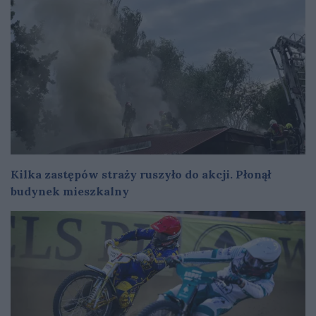
Kilka zastępów straży ruszyło do akcji. Płonął
budynek mieszkalny