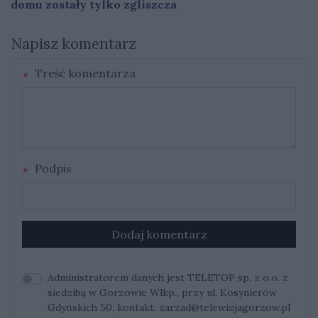
domu zostały tylko zgliszcza
Napisz komentarz
Treść komentarza
Podpis
Dodaj komentarz
Administratorem danych jest TELETOP sp. z o.o. z
siedzibą w Gorzowie Wlkp., przy ul. Kosynierów
Gdyńskich 50, kontakt:
zarzad@telewizjagorzow.pl