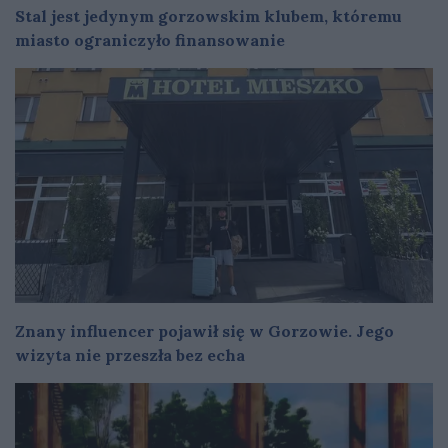
Stal jest jedynym gorzowskim klubem, któremu
miasto ograniczyło finansowanie
Znany influencer pojawił się w Gorzowie. Jego
wizyta nie przeszła bez echa