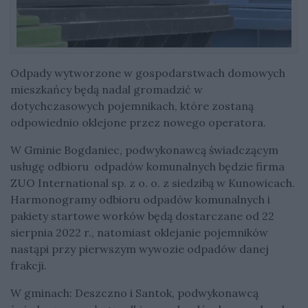
Odpady wytworzone w gospodarstwach domowych
mieszkańcy będą nadal gromadzić w
dotychczasowych pojemnikach, które zostaną
odpowiednio oklejone przez nowego operatora.
W Gminie Bogdaniec, podwykonawcą świadczącym
usługę odbioru odpadów komunalnych będzie firma
ZUO International sp. z o. o. z siedzibą w Kunowicach.
Harmonogramy odbioru odpadów komunalnych i
pakiety startowe worków będą dostarczane od 22
sierpnia 2022 r., natomiast oklejanie pojemników
nastąpi przy pierwszym wywozie odpadów danej
frakcji.
W gminach: Deszczno i Santok, podwykonawcą