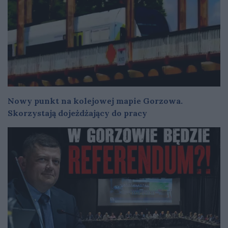
Nowy punkt na kolejowej mapie Gorzowa.
Skorzystają dojeżdżający do pracy