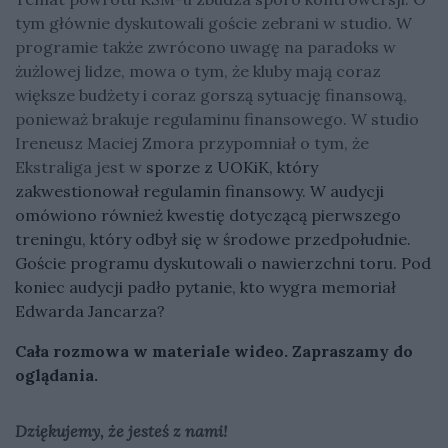
tym głównie dyskutowali goście zebrani w studio. W
programie także zwrócono uwagę na paradoks w
żużlowej lidze, mowa o tym, że kluby mają coraz
większe budżety i coraz gorszą sytuację finansową,
ponieważ brakuje regulaminu finansowego. W studio
Ireneusz Maciej Zmora przypomniał o tym, że
Ekstraliga jest w
sporze z UOKiK, który
zakwestionował regulamin finansowy. W audycji
omówiono również kwestię dotyczącą pierwszego
treningu, który odbył się w środowe przedpołudnie.
Goście programu dyskutowali o nawierzchni toru. Pod
koniec audycji padło pytanie, kto wygra memoriał
Edwarda Jancarza?
Cała rozmowa w materiale wideo. Zapraszamy do
oglądania.
Dziękujemy, że jesteś z nami!