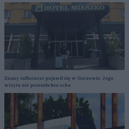
Znany influencer pojawił się w Gorzowie. Jego
wizyta nie przeszła bez echa