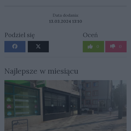
Data dodania:
13.03.2024 13:10
Podziel się
Oceń
0
0
Najlepsze w miesiącu