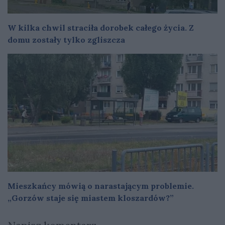
W kilka chwil straciła dorobek całego życia. Z
domu zostały tylko zgliszcza
Mieszkańcy mówią o narastającym problemie.
„Gorzów staje się miastem kloszardów?”