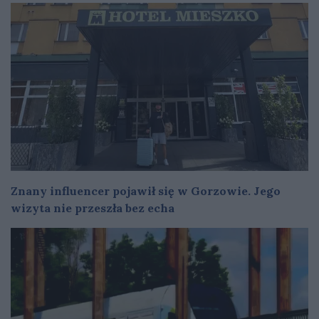
Znany influencer pojawił się w Gorzowie. Jego
wizyta nie przeszła bez echa