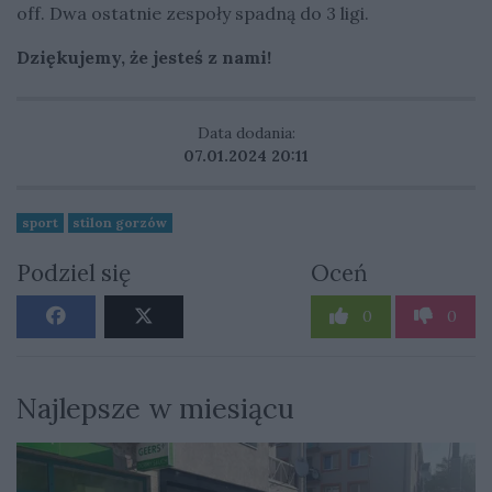
off. Dwa ostatnie zespoły spadną do 3 ligi.
Dziękujemy, że jesteś z nami!
Data dodania:
07.01.2024 20:11
sport
stilon gorzów
Podziel się
Oceń
0
0
Najlepsze w miesiącu