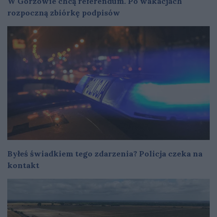
W Gorzowie chcą referendum. Po wakacjach
rozpoczną zbiórkę podpisów
Byłeś świadkiem tego zdarzenia? Policja czeka na
kontakt