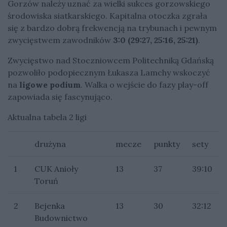
Gorzów należy uznać za wielki sukces gorzowskiego
środowiska siatkarskiego. Kapitalna otoczka zgrała
się z bardzo dobrą frekwencją na trybunach i pewnym
zwycięstwem zawodników
3:0 (29:27, 25:16, 25:21)
.
Zwycięstwo nad Stoczniowcem Politechniką Gdańską
pozwoliło podopiecznym Łukasza Lamchy wskoczyć
na
ligowe podium
. Walka o wejście do fazy play-off
zapowiada się fascynująco.
Aktualna tabela 2 ligi
drużyna
mecze
punkty
sety
1
CUK Anioły
13
37
39:10
Toruń
2
Bejenka
13
30
32:12
Budownictwo