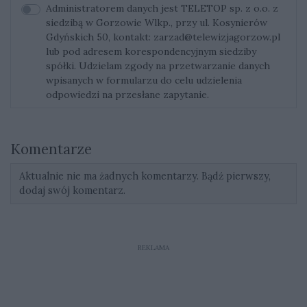
Administratorem danych jest TELETOP sp. z o.o. z
siedzibą w Gorzowie Wlkp., przy ul. Kosynierów
Gdyńskich 50, kontakt:
zarzad@telewizjagorzow.pl
lub pod adresem korespondencyjnym siedziby
spółki. Udzielam zgody na przetwarzanie danych
wpisanych w formularzu do celu udzielenia
odpowiedzi na przesłane zapytanie.
Komentarze
Aktualnie nie ma żadnych komentarzy. Bądź pierwszy,
dodaj swój komentarz.
REKLAMA