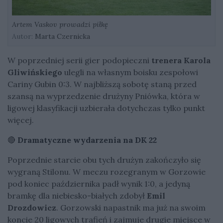
Artem Vaskov prowadzi piłkę
Autor:
Marta Czernicka
W poprzedniej serii gier podopieczni
trenera Karola
Gliwińskiego
ulegli na własnym boisku zespołowi
Cariny Gubin 0:3. W najbliższą sobotę staną przed
szansą na wyprzedzenie drużyny Pniówka, która w
ligowej klasyfikacji uzbierała dotychczas tylko punkt
więcej.
🔴
Dramatyczne wydarzenia na DK 22
Poprzednie starcie obu tych drużyn zakończyło się
wygraną Stilonu. W meczu rozegranym w Gorzowie
pod koniec października padł wynik 1:0, a jedyną
bramkę dla niebiesko-białych zdobył
Emil
Drozdowicz
. Gorzowski napastnik ma już na swoim
koncie 20 ligowych trafień i zajmuje drugie miejsce w