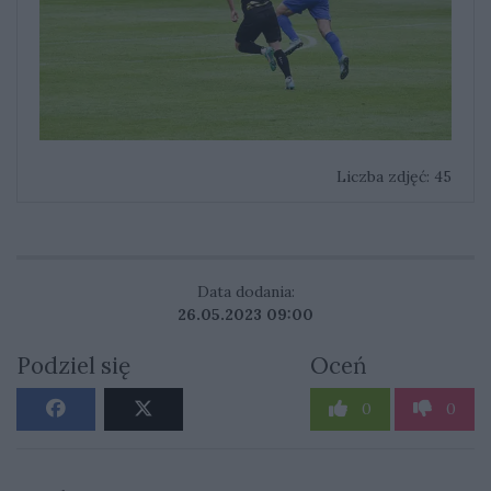
Liczba zdjęć: 45
Data dodania:
26.05.2023 09:00
Podziel się
Oceń
0
0