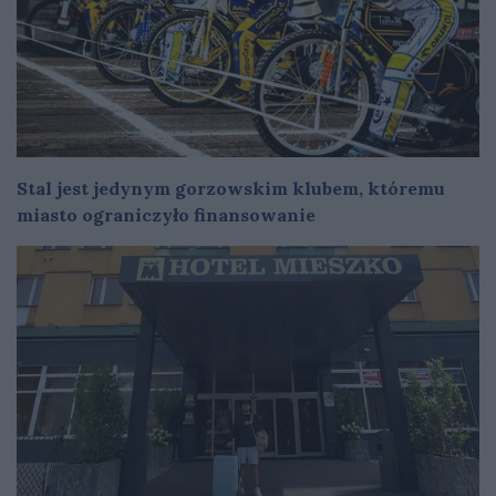
Stal jest jedynym gorzowskim klubem, któremu
miasto ograniczyło finansowanie