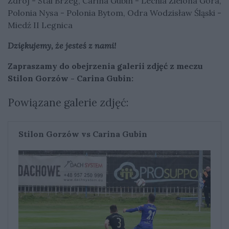
Zdrój - Stal Brzeg, Carina Gubin - Lechia Zielona Góra,
Polonia Nysa - Polonia Bytom, Odra Wodzisław Śląski -
Miedź II Legnica
Dziękujemy, że jesteś z nami!
Zapraszamy do obejrzenia galerii zdjęć z meczu
Stilon Gorzów - Carina Gubin:
Powiązane galerie zdjęć:
Stilon Gorzów vs Carina Gubin