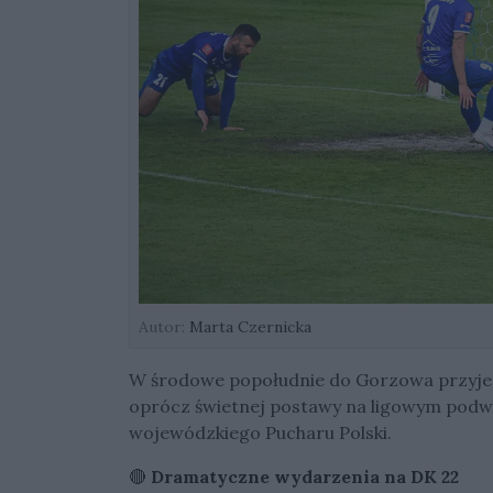
Autor:
Marta Czernicka
W środowe popołudnie do Gorzowa przyjech
oprócz świetnej postawy na ligowym podwó
wojewódzkiego Pucharu Polski.
🔴
Dramatyczne wydarzenia na DK 22