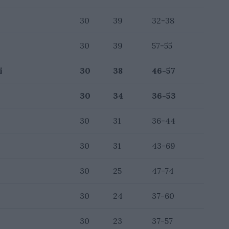
30
39
32-38
30
39
57-55
i
30
38
46-57
30
34
36-53
30
31
36-44
30
31
43-69
30
25
47-74
30
24
37-60
30
23
37-57