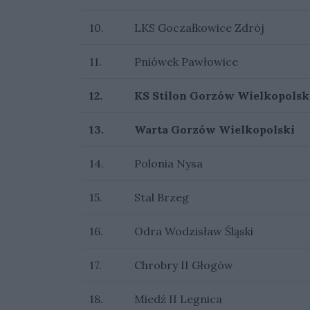
10.
LKS Goczałkowice Zdrój
11.
Pniówek Pawłowice
12.
KS Stilon Gorzów Wielkopolsk
13.
Warta Gorzów Wielkopolski
14.
Polonia Nysa
15.
Stal Brzeg
16.
Odra Wodzisław Śląski
17.
Chrobry II Głogów
18.
Miedź II Legnica