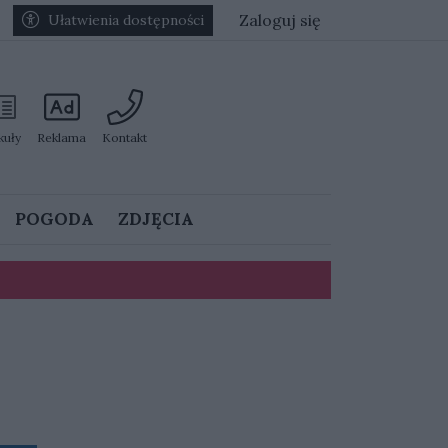
Zaloguj się
Ułatwienia dostępności
kuły
Reklama
Kontakt
POGODA
ZDJĘCIA