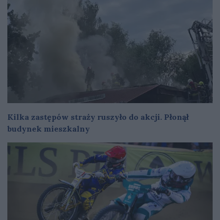
Kilka zastępów straży ruszyło do akcji. Płonął
budynek mieszkalny