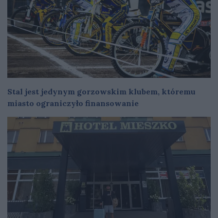
Stal jest jedynym gorzowskim klubem, któremu
miasto ograniczyło finansowanie