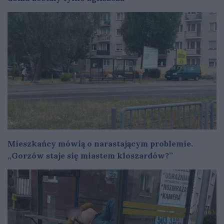
Mieszkańcy mówią o narastającym problemie.
„Gorzów staje się miastem kloszardów?”