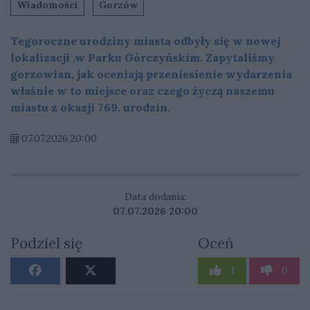
Wiadomości
Gorzów
Tegoroczne urodziny miasta odbyły się w nowej
lokalizacji ,w Parku Górczyńskim. Zapytaliśmy
gorzowian, jak oceniają przeniesienie wydarzenia
właśnie w to miejsce oraz czego życzą naszemu
miastu z okazji 769. urodzin.
07.07.2026 20:00
Data dodania:
07.07.2026 20:00
Podziel się
Oceń
1
0