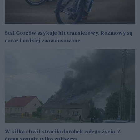
Stal Gorzów szykuje hit transferowy. Rozmowy są
coraz bardziej zaawansowane
W kilka chwil straciła dorobek całego życia. Z
domu zostały tylko zgliszcza