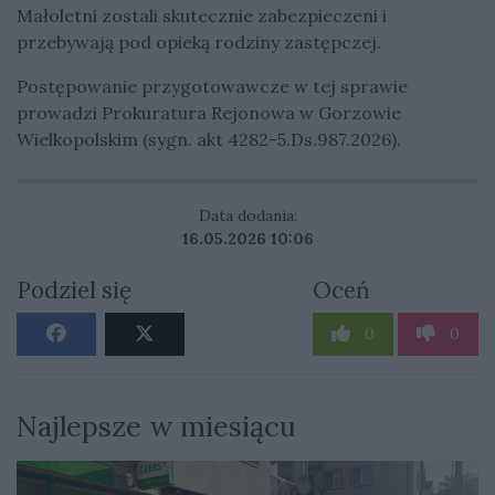
Małoletni zostali skutecznie zabezpieczeni i
przebywają pod opieką rodziny zastępczej.
Postępowanie przygotowawcze w tej sprawie
prowadzi Prokuratura Rejonowa w Gorzowie
Wielkopolskim (sygn. akt 4282-5.Ds.987.2026).
Data dodania:
16.05.2026 10:06
Podziel się
Oceń
0
0
Najlepsze w miesiącu