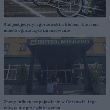
Stal jest jedynym gorzowskim klubem, któremu
miasto ograniczyło finansowanie
Znany influencer pojawił się w Gorzowie. Jego
wizyta nie przeszła bez echa