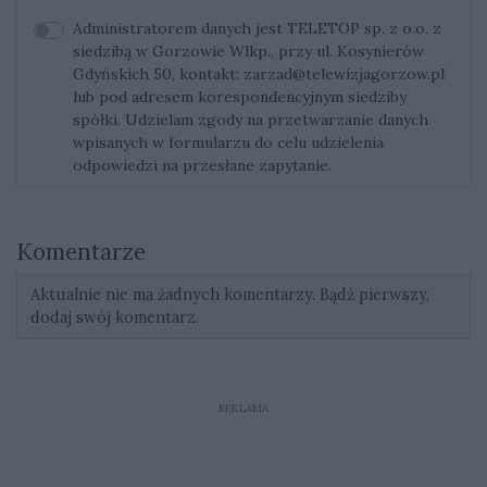
Administratorem danych jest TELETOP sp. z o.o. z
siedzibą w Gorzowie Wlkp., przy ul. Kosynierów
Gdyńskich 50, kontakt:
zarzad@telewizjagorzow.pl
lub pod adresem korespondencyjnym siedziby
spółki. Udzielam zgody na przetwarzanie danych
wpisanych w formularzu do celu udzielenia
odpowiedzi na przesłane zapytanie.
Komentarze
Aktualnie nie ma żadnych komentarzy. Bądź pierwszy,
dodaj swój komentarz.
REKLAMA