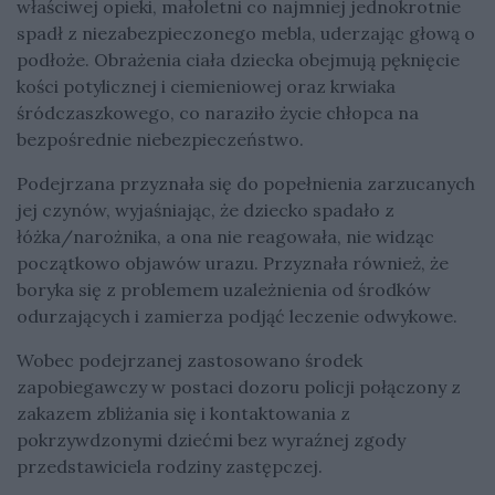
właściwej opieki, małoletni co najmniej jednokrotnie
spadł z niezabezpieczonego mebla, uderzając głową o
podłoże. Obrażenia ciała dziecka obejmują pęknięcie
kości potylicznej i ciemieniowej oraz krwiaka
śródczaszkowego, co naraziło życie chłopca na
bezpośrednie niebezpieczeństwo.
Podejrzana przyznała się do popełnienia zarzucanych
jej czynów, wyjaśniając, że dziecko spadało z
łóżka/narożnika, a ona nie reagowała, nie widząc
początkowo objawów urazu. Przyznała również, że
boryka się z problemem uzależnienia od środków
odurzających i zamierza podjąć leczenie odwykowe.
Wobec podejrzanej zastosowano środek
zapobiegawczy w postaci dozoru policji połączony z
zakazem zbliżania się i kontaktowania z
pokrzywdzonymi dziećmi bez wyraźnej zgody
przedstawiciela rodziny zastępczej.