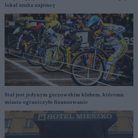
lokal szuka najemcy
Stal jest jedynym gorzowskim klubem, któremu
miasto ograniczyło finansowanie