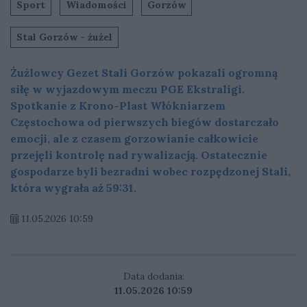
Sport
Wiadomości
Gorzów
Stal Gorzów - żużel
Żużlowcy Gezet Stali Gorzów pokazali ogromną
siłę w wyjazdowym meczu PGE Ekstraligi.
Spotkanie z Krono-Plast Włókniarzem
Częstochowa od pierwszych biegów dostarczało
emocji, ale z czasem gorzowianie całkowicie
przejęli kontrolę nad rywalizacją. Ostatecznie
gospodarze byli bezradni wobec rozpędzonej Stali,
która wygrała aż 59:31.
11.05.2026 10:59
Data dodania:
11.05.2026 10:59