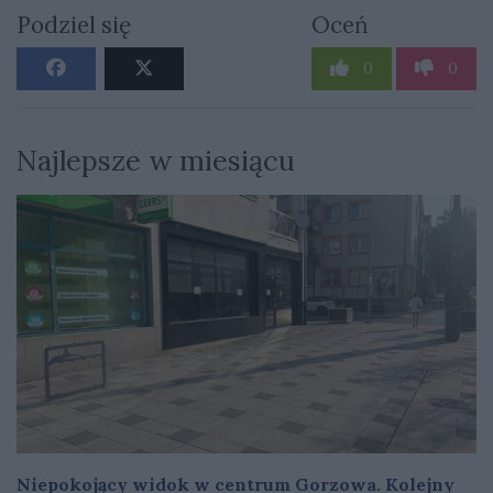
Podziel się
Oceń
0
0
Najlepsze w miesiącu
Niepokojący widok w centrum Gorzowa. Kolejny