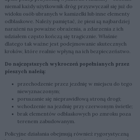
niemal każdy użytkownik dróg przyzwyczaił się już do
widoku osób ubranych w kamizelki lub inne elementy
odblaskowe. Należy pamiętać, że piesi są najbardziej
narażeni na poważne obrażenia, a zdarzenia z ich
udziałem często kończą się tragicznie. Właśnie
dlatego tak ważne jest podejmowanie skutecznych
kroków, które realnie wpłyną na ich bezpieczeństwo.
Do najczęstszych wykroczeń popełnianych przez
pieszych należą:
przechodzenie przez jezdnię w miejscu do tego
niewyznaczonym;
poruszanie się nieprawidłową stroną drogi;
wchodzenie na jezdnię przy czerwonym świetle;
brak elementów odblaskowych po zmroku poza
terenem zabudowanym.
Policyjne działania obejmują również rygorystyczną