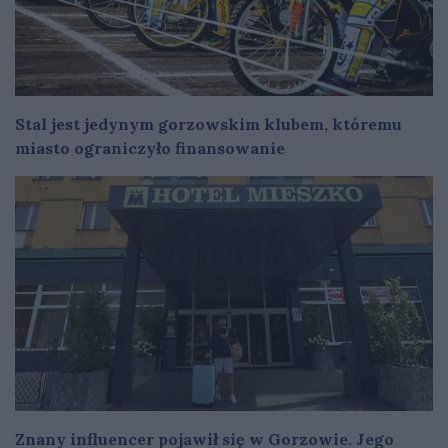
Stal jest jedynym gorzowskim klubem, któremu
miasto ograniczyło finansowanie
Znany influencer pojawił się w Gorzowie. Jego