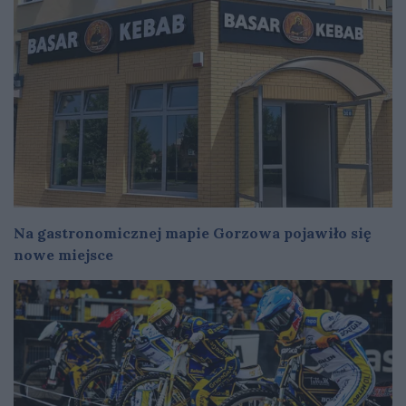
Na gastronomicznej mapie Gorzowa pojawiło się
nowe miejsce