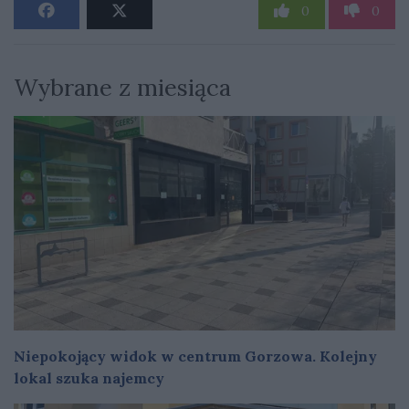
0
0
Wybrane z miesiąca
Niepokojący widok w centrum Gorzowa. Kolejny
lokal szuka najemcy