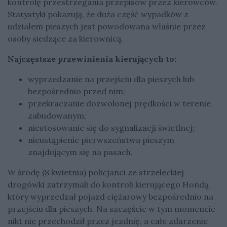
kontrolę przestrzegania przepisów przez kierowców.
Statystyki pokazują, że duża część wypadków z
udziałem pieszych jest powodowana właśnie przez
osoby siedzące za kierownicą.
Najczęstsze przewinienia kierujących to:
wyprzedzanie na przejściu dla pieszych lub
bezpośrednio przed nim;
przekraczanie dozwolonej prędkości w terenie
zabudowanym;
niestosowanie się do sygnalizacji świetlnej;
nieustąpienie pierwszeństwa pieszym
znajdującym się na pasach.
W środę (8 kwietnia) policjanci ze strzeleckiej
drogówki zatrzymali do kontroli kierującego Hondą,
który wyprzedzał pojazd ciężarowy bezpośrednio na
przejściu dla pieszych. Na szczęście w tym momencie
nikt nie przechodził przez jezdnię, a całe zdarzenie