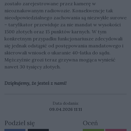
zostało zarejestrowane przez kamerę w
nieoznakowanym radiowozie. Konsekwencje tak
nieodpowiedzialnego zachowania są niezwykle surowe
– taryfikator przewiduje za nie mandat w wysokości
1500 złotych oraz 15 punktów karnych. W tym
konkretnym przypadku funkcjonariusze zdecydowali
się jednak odstąpić od postępowania mandatowego i
skierowali wniosek o ukaranie 40-latka do sądu.
Mężczyźnie grozi teraz grzywna mogąca wynieść
nawet 30 tysięcy złotych.
Dziękujemy, że jesteś z nami!
Data dodania:
09.04.2026 11:11
Podziel się
Oceń