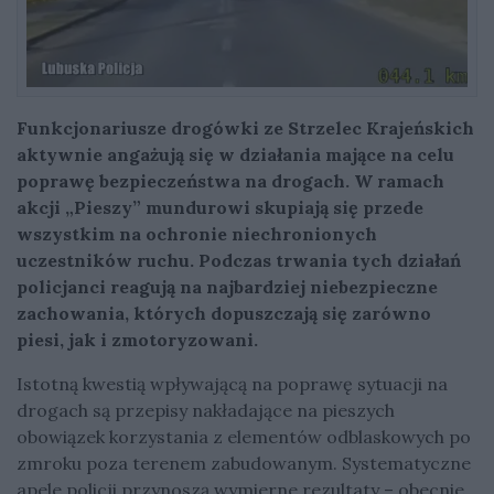
Funkcjonariusze drogówki ze Strzelec Krajeńskich
aktywnie angażują się w działania mające na celu
poprawę bezpieczeństwa na drogach. W ramach
akcji „Pieszy” mundurowi skupiają się przede
wszystkim na ochronie niechronionych
uczestników ruchu. Podczas trwania tych działań
policjanci reagują na najbardziej niebezpieczne
zachowania, których dopuszczają się zarówno
piesi, jak i zmotoryzowani.
Istotną kwestią wpływającą na poprawę sytuacji na
drogach są przepisy nakładające na pieszych
obowiązek korzystania z elementów odblaskowych po
zmroku poza terenem zabudowanym. Systematyczne
apele policji przynoszą wymierne rezultaty – obecnie