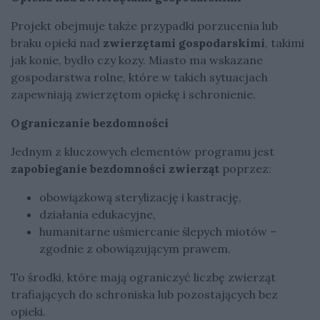
Projekt obejmuje także przypadki porzucenia lub
braku opieki nad
zwierzętami gospodarskimi
, takimi
jak konie, bydło czy kozy. Miasto ma wskazane
gospodarstwa rolne, które w takich sytuacjach
zapewniają zwierzętom opiekę i schronienie.
Ograniczanie bezdomności
Jednym z kluczowych elementów programu jest
zapobieganie bezdomności zwierząt
poprzez:
obowiązkową sterylizację i kastrację,
działania edukacyjne,
humanitarne uśmiercanie ślepych miotów –
zgodnie z obowiązującym prawem.
To środki, które mają ograniczyć liczbę zwierząt
trafiających do schroniska lub pozostających bez
opieki.