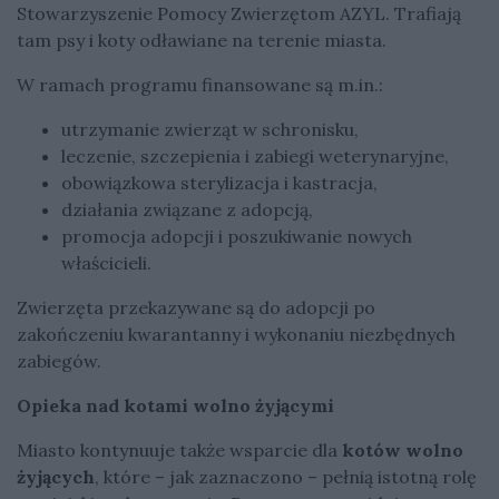
Stowarzyszenie Pomocy Zwierzętom AZYL. Trafiają
tam psy i koty odławiane na terenie miasta.
W ramach programu finansowane są m.in.:
utrzymanie zwierząt w schronisku,
leczenie, szczepienia i zabiegi weterynaryjne,
obowiązkowa sterylizacja i kastracja,
działania związane z adopcją,
promocja adopcji i poszukiwanie nowych
właścicieli.
Zwierzęta przekazywane są do adopcji po
zakończeniu kwarantanny i wykonaniu niezbędnych
zabiegów.
Opieka nad kotami wolno żyjącymi
Miasto kontynuuje także wsparcie dla
kotów wolno
żyjących
, które – jak zaznaczono – pełnią istotną rolę