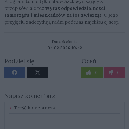
Program to nie tylko obowiązek wynikający z
przepisów, ale też
wyraz odpowiedzialności
samorządu i mieszkańców za los zwierząt
. O jego
przyjęciu zadecydują radni podczas najbliższej sesji.
Data dodania:
04.02.2026 10:42
Podziel się
Oceń
0
0
Napisz komentarz
Treść komentarza