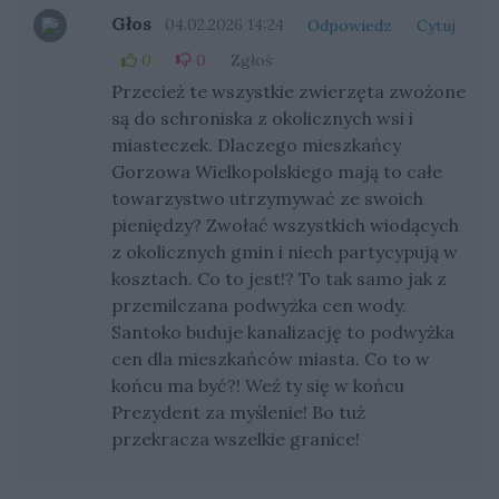
Głos
04.02.2026 14:24
Odpowiedz
Cytuj
0
0
Zgłoś
Przecież te wszystkie zwierzęta zwożone
są do schroniska z okolicznych wsi i
miasteczek. Dlaczego mieszkańcy
Gorzowa Wielkopolskiego mają to całe
towarzystwo utrzymywać ze swoich
pieniędzy? Zwołać wszystkich wiodących
z okolicznych gmin i niech partycypują w
kosztach. Co to jest!? To tak samo jak z
przemilczana podwyżka cen wody.
Santoko buduje kanalizację to podwyżka
cen dla mieszkańców miasta. Co to w
końcu ma być?! Weź ty się w końcu
Prezydent za myślenie! Bo tuż
przekracza wszelkie granice!