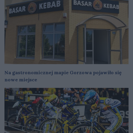
Na gastronomicznej mapie Gorzowa pojawiło się
nowe miejsce