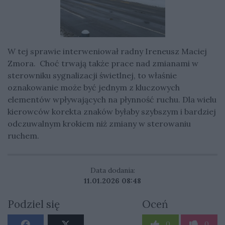
W tej sprawie interweniował radny Ireneusz Maciej
Zmora. Choć trwają także prace nad zmianami w
sterowniku sygnalizacji świetlnej, to właśnie
oznakowanie może być jednym z kluczowych
elementów wpływających na płynność ruchu. Dla wielu
kierowców korekta znaków byłaby szybszym i bardziej
odczuwalnym krokiem niż zmiany w sterowaniu
ruchem.
Data dodania:
11.01.2026 08:48
Podziel się
Oceń
0
0