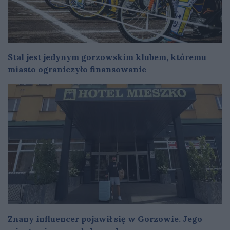
Stal jest jedynym gorzowskim klubem, któremu
miasto ograniczyło finansowanie
Znany influencer pojawił się w Gorzowie. Jego