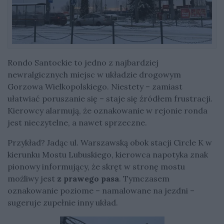
Rondo Santockie to jedno z najbardziej
newralgicznych miejsc w układzie drogowym
Gorzowa Wielkopolskiego. Niestety – zamiast
ułatwiać poruszanie się – staje się źródłem frustracji.
Kierowcy alarmują, że oznakowanie w rejonie ronda
jest nieczytelne, a nawet sprzeczne.
Przykład? Jadąc ul. Warszawską obok stacji Circle K w
kierunku Mostu Lubuskiego, kierowca napotyka znak
pionowy informujący, że skręt w stronę mostu
możliwy jest
z prawego pasa
. Tymczasem
oznakowanie poziome – namalowane na jezdni –
sugeruje zupełnie inny układ.