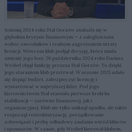
Jesienią 2024 roku Stal Gorzów znalazła się w
głębokim kryzysie finansowym — z zaległościami
wobec zawodników i realnym zagrożeniem utraty
licencji. Wówczas klub podjął decyzję, która miała
zmienić jego losy: 26 października 2024 roku Dariusz
Wróbel objął funkcję prezesa Stal Gorzów. To dzięki
jego staraniom klub przetrwał. W sezonie 2025 udało
się dopiąć budżet, zabezpieczyć licencję i
wystartować w najwyższej lidze. Pod jego
kierownictwem Stal stawiała pierwsze kroki ku
stabilizacji — zarówno finansowej, jak i
organizacyjnej. Klub nie tylko uniknął upadku, ale także
rozpoczął restrukturyzację, porządkowanie
zobowiązań i próbę odbudowy zaufania wśród kibiców
i sponsorów. W czasie, gdy Wróbel kierował klubem,