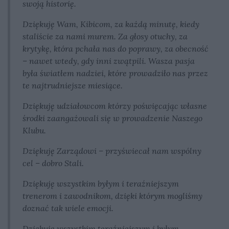
swoją historię.
Dziękuję Wam, Kibicom, za każdą minutę, kiedy
staliście za nami murem. Za głosy otuchy, za
krytykę, która pchała nas do poprawy, za obecność
– nawet wtedy, gdy inni zwątpili. Wasza pasja
była światłem nadziei, które prowadziło nas przez
te najtrudniejsze miesiące.
Dziękuję udziałowcom którzy poświęcając własne
środki zaangażowali się w prowadzenie Naszego
Klubu.
Dziękuję Zarządowi – przyświecał nam wspólny
cel – dobro Stali.
Dziękuję wszystkim byłym i teraźniejszym
trenerom i zawodnikom, dzięki którym mogliśmy
doznać tak wiele emocji.
Dziękuję wszystkim teraźniejszym i byłym