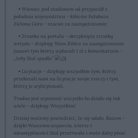
• Wieniec pod stadionem od przyjaciół z
południa województwa - kibiców Falubazu
Zielona Góra - szacun za zaangażowanie;
• Zrzutka na portalu - okrzyknięta zrzutką
wstydu – dziękuję Wam Kibice za zaangażowanie
(nawet tym którzy wpłacali 1 zł z komentarzem -
„żeby Stal spadła”
)
• Licytacje - dziękuję wszystkim tym, którzy
przekazali nam na licytacje swoje rzeczy i tym,
którzy je wylicytowali.
Trudno jest wymienić wszystko bo działo się tak
wiele - dziękuję Wszystkim!
Dzisiaj możemy powiedzieć, że się udało. Razem -
dzięki Waszemu wsparciu, wierze i
nieustępliwości Stal przetrwała i może dalej pisać