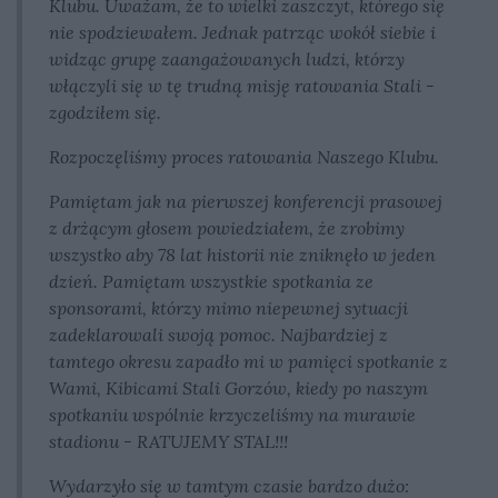
Klubu. Uważam, że to wielki zaszczyt, którego się
nie spodziewałem. Jednak patrząc wokół siebie i
widząc grupę zaangażowanych ludzi, którzy
włączyli się w tę trudną misję ratowania Stali -
zgodziłem się.
Rozpoczęliśmy proces ratowania Naszego Klubu.
Pamiętam jak na pierwszej konferencji prasowej
z drżącym głosem powiedziałem, że zrobimy
wszystko aby 78 lat historii nie zniknęło w jeden
dzień. Pamiętam wszystkie spotkania ze
sponsorami, którzy mimo niepewnej sytuacji
zadeklarowali swoją pomoc. Najbardziej z
tamtego okresu zapadło mi w pamięci spotkanie z
Wami, Kibicami Stali Gorzów, kiedy po naszym
spotkaniu wspólnie krzyczeliśmy na murawie
stadionu - RATUJEMY STAL!!!
Wydarzyło się w tamtym czasie bardzo dużo: