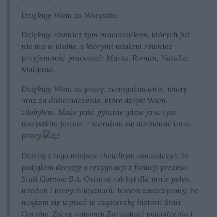
Dziękuję Wam za Wszystko.
Dziękuję również tym pracownikom, których już
nie ma w klubie, z którymi miałem również
przyjemność pracować: Marta, Roman, Natalia,
Małgosia.
Dziękuję Wam za pracę, zaangażowanie, wiarę
oraz za doświadczenie, które dzięki Wam
zdobyłem. Może paść pytanie gdzie ja w tym
wszystkim jestem – starałem się dorównać im w
pracy.
Dzisiaj z tego miejsca chciałbym oświadczyć, że
podjąłem decyzję o rezygnacji z funkcji prezesa
Stali Gorzów S.A. Ostatni rok był dla mnie pełen
wrażeń i nowych wyzwań. Jestem zaszczycony, że
mogłem się wpisać w cząsteczkę historii Stali
Gorzów. Życzę nowemu Zarządowi powodzenia i