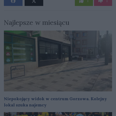
1
1
Najlepsze w miesiącu
Niepokojący widok w centrum Gorzowa. Kolejny
lokal szuka najemcy