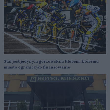
Stal jest jedynym gorzowskim klubem, któremu
miasto ograniczyło finansowanie