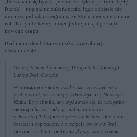
„Prezesem się bywa – ja zawsze byłem, jestem i będę
Darek” – napisał na zakończenie. Jego odejście nie
oznacza jednak pożegnania ze Stalą, a jedynie zmianę
roli. To symboliczny koniec jednej misji i początek
nowego etapu.
Dziś na mediach Stali Gorzów pojawiło się
oświadczenie:
Drodzy Kibice, Sponsorzy, Przyjaciele, Koledzy i
Ludzie Stali Gorzów
W mijającym roku przyszło nam zmierzyć się z
problemami, które mogły zakończyć losy Naszego
Klubu. Były chwile, gdy wydawało się, że wszystko
się rozpada, że tradycja budowana przez
pokolenia (78 lat) może przestać istnieć. Rok temu
zostałem poproszony o przejęcie sterów w Stali
Gorzów, w chwili kiedy ważyły się losy Naszego