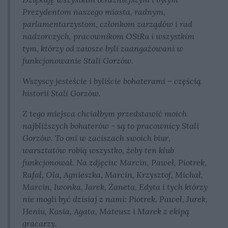
Prezydentom naszego miasta, radnym,
parlamentarzystom, członkom zarządów i rad
nadzorczych, pracownikom OSiRu i wszystkim
tym, którzy od zawsze byli zaangażowani w
funkcjonowanie Stali Gorzów.
Wszyscy jesteście i byliście bohaterami – częścią
historii Stali Gorzów.
Z tego miejsca chciałbym przedstawić moich
najbliższych bohaterów - są to pracownicy Stali
Gorzów. To oni w zaciszach swoich biur,
warsztatów robią wszystko, żeby ten klub
funkcjonował. Na zdjęciu: Marcin, Paweł, Piotrek,
Rafał, Ola, Agnieszka, Marcin, Krzysztof, Michał,
Marcin, Iwonka, Jarek, Żaneta, Edyta i tych którzy
nie mogli być dzisiaj z nami: Piotrek, Paweł, Jurek,
Heniu, Kasia, Agata, Mateusz i Marek z ekipą
gracarzy.