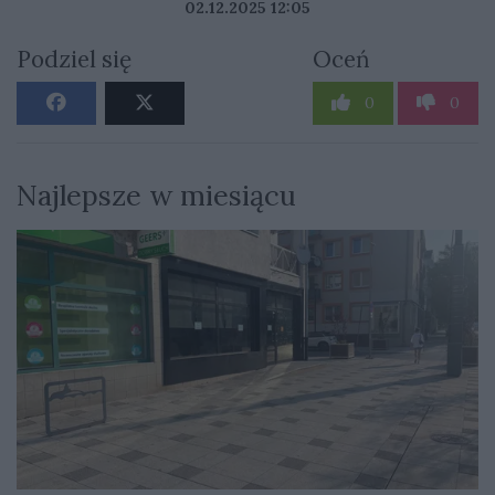
02.12.2025 12:05
Podziel się
Oceń
0
0
Najlepsze w miesiącu