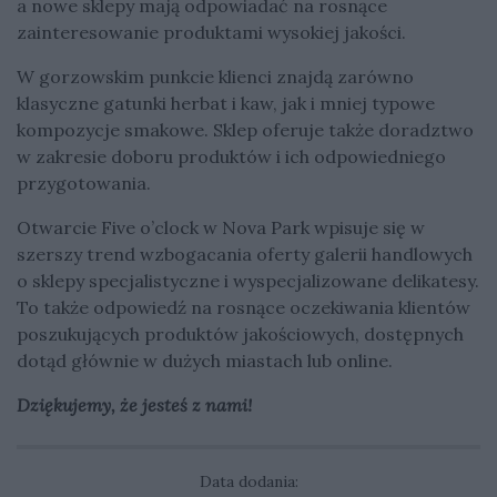
a nowe sklepy mają odpowiadać na rosnące
zainteresowanie produktami wysokiej jakości.
W gorzowskim punkcie klienci znajdą zarówno
klasyczne gatunki herbat i kaw, jak i mniej typowe
kompozycje smakowe. Sklep oferuje także doradztwo
w zakresie doboru produktów i ich odpowiedniego
przygotowania.
Otwarcie Five o’clock w Nova Park wpisuje się w
szerszy trend wzbogacania oferty galerii handlowych
o sklepy specjalistyczne i wyspecjalizowane delikatesy.
To także odpowiedź na rosnące oczekiwania klientów
poszukujących produktów jakościowych, dostępnych
dotąd głównie w dużych miastach lub online.
Dziękujemy, że jesteś z nami!
Data dodania: