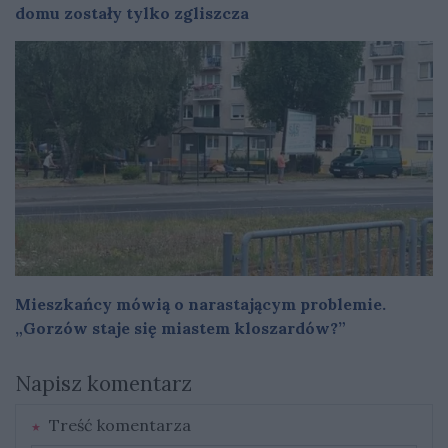
domu zostały tylko zgliszcza
Mieszkańcy mówią o narastającym problemie.
„Gorzów staje się miastem kloszardów?”
Napisz komentarz
Treść komentarza