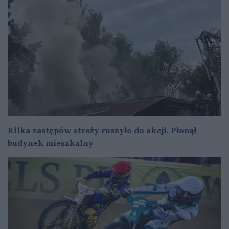
Kilka zastępów straży ruszyło do akcji. Płonął
budynek mieszkalny