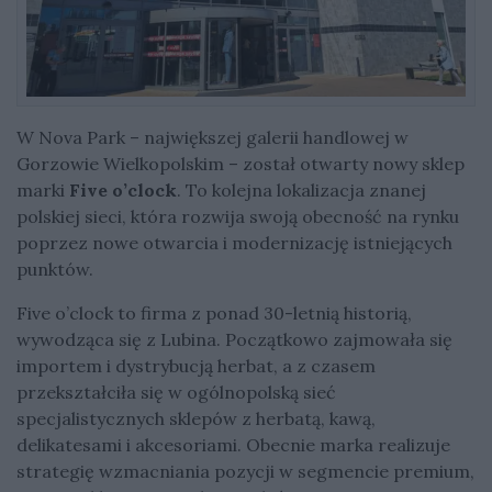
W Nova Park – największej galerii handlowej w
Gorzowie Wielkopolskim – został otwarty nowy sklep
marki
Five o’clock
. To kolejna lokalizacja znanej
polskiej sieci, która rozwija swoją obecność na rynku
poprzez nowe otwarcia i modernizację istniejących
punktów.
Five o’clock to firma z ponad 30-letnią historią,
wywodząca się z Lubina. Początkowo zajmowała się
importem i dystrybucją herbat, a z czasem
przekształciła się w ogólnopolską sieć
specjalistycznych sklepów z herbatą, kawą,
delikatesami i akcesoriami. Obecnie marka realizuje
strategię wzmacniania pozycji w segmencie premium,