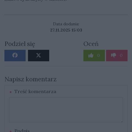
Data dodania:
27.11.2025 15:03
Podziel się
Oceń
0
0
Napisz komentarz
Treść komentarza
Podpis