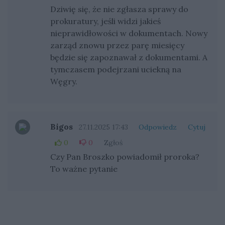
Dziwię się, że nie zgłasza sprawy do
prokuratury, jeśli widzi jakieś
nieprawidłowości w dokumentach. Nowy
zarząd znowu przez parę miesięcy
będzie się zapoznawał z dokumentami. A
tymczasem podejrzani uciekną na
Węgry.
Bigos
27.11.2025 17:43
Odpowiedz
Cytuj
0
0
Zgłoś
Czy Pan Broszko powiadomił proroka?
To ważne pytanie