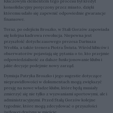
Kluczowym elementem tego procesu był kredyt
konsolidacyjny poręczony przez miasto, dzięki
któremu udało się zapewnić odpowiednie gwarancje
finansowe.
Teraz, po odejściu Broszko, w Stali Gorzów zapowiada
się kolejna kadrowa rewolucja. Niepewna jest
przyszłość dotychczasowego prezesa Dariusza
Wrobla, a także trenera Piotra Śwista. Wśród kibiców i
obserwatorów pojawiają się pytania o to, kto przejmie
odpowiedzialność za dalsze funkcjonowanie klubu i
jakie decyzje podejmie nowy zarząd.
Dymisja Patryka Broszko i jego sugestie dotyczące
nieprawidłowości w dokumentach mogą zwiększyć
presję na nowe władze klubu, które będą musiały
zmierzyć się nie tylko z wyzwaniami sportowymi, ale i
administracyjnymi. Przed Stalą Gorzów kolejne
tygodnie, które mogą zdecydować o przyszłości
żużlowej drużyny w mieście.