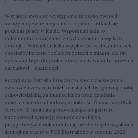
W trakcie swojego wystąpienia Broszko zwrócił
uwagę na pewne niejasności, z jakimi zetknął się
podczas pracy w klubie. Wspomniał m.in. o
dokumentacji związanej z rozliczeniami miejskich
dotacji. – Widziałem kilka wątpliwości w dokumentach,
chociażby kwestie rozliczeń dotacji z miasta, ale nie
zgłaszam tego do prokuratury, zostawiam to nowemu
zarządowi – zaznaczył.
Rezygnacja Patryka Broszko to spore zaskoczenie,
zwłaszcza że w ostatnich miesiącach był główną osobą
odpowiedzialną za finanse klubu oraz działania
zmierzające do odbudowy stabilności finansowej Stali
Gorzów. Z ramienia gorzowskiego magistratu
nadzorował sytuację ekonomiczną klubu,
przygotowywał dokumentację niezbędną do uzyskania
licencji na starty w PGE Ekstralidze w sezonie 2026.