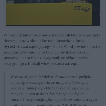
W poniedziałek rada nadzorcza Stali Gorzów podjęła
decyzję o odwołaniu Patryka Broszko z funkcji
dyrektora zarządzającego klubu. W odpowiedzi na to,
podczas zwołanej w ostatniej chwili konferencji
prasowej, sam Broszko ogłosił, że składa także
rezygnację z funkcji wiceprezesa zarządu.
W ostatni poniedziałek rada nadzorcza podjęła
uchwałę o rozwiązaniu ze mną współpracy w
zakresie funkcji dyrektora zarządzającego i w
związku z tym w dniu dzisiejszym złożyłem
również rezygnację z funkcji wiceprezesa zarządu
Stali Gorzów – poinformował Patryk Broszko.