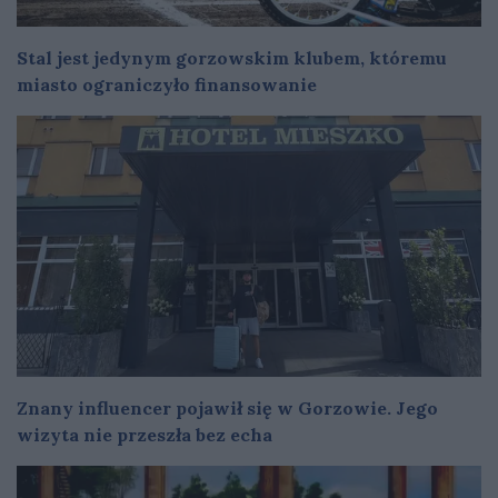
Stal jest jedynym gorzowskim klubem, któremu
miasto ograniczyło finansowanie
Znany influencer pojawił się w Gorzowie. Jego
wizyta nie przeszła bez echa