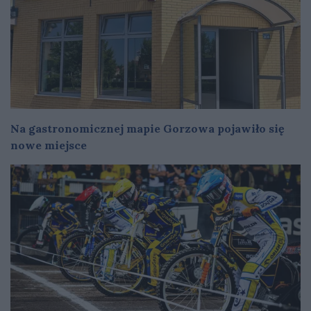
Na gastronomicznej mapie Gorzowa pojawiło się
nowe miejsce