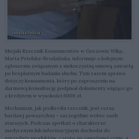
Miejski Rzecznik Konsumentów w Gorzowie Wlkp.,
Marta Petelska-Brodzińska, informuje o kolejnym
zgłoszeniu związanym z niekorzystną umową zawartą
po bezpłatnym badaniu słuchu. Tym razem sprawa
dotyczy konsumenta, który po zaproszeniu na
darmową konsultację podpisał dokumenty wiążące go
z kredytem w wysokości 6000 zł.
Mechanizm, jak podkreśla rzecznik, jest coraz
bardziej powszechny – szczególnie wobec osób
starszych. Podczas spotkań o charakterze
medycznym lub informacyjnym dochodzi do
sprzedaży produktów, często po zawyżonej cenie, a