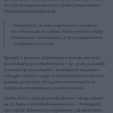
decyzje podejmowane są bez pełnej świadomości
finansowych konsekwencji.
– Pamiętajmy, że samo zaproszenie na badanie
nie zobowiązuje do zakupu. Warto poprosić o kopię
dokumentów i skonsultować je przed podpisaniem
– przypomina rzecznik.
Zgodnie z prawem, jeżeli umowa została zawarta
poza lokalem przedsiębiorstwa – np. podczas badań,
prezentacji czy pokazów – konsument ma prawo
odstąpić od niej w ciągu 14 dni kalendarzowych, bez
podania przyczyny i bez ponoszenia kosztów (z
wyjątkiem ewentualnego zwrotu towaru).
Osoby, które czują się poszkodowane, mogą zgłosić
się do biura rzecznika konsumentów. – Pomagamy
sporządzić dokumenty i wyjaśniamy, jak skutecznie