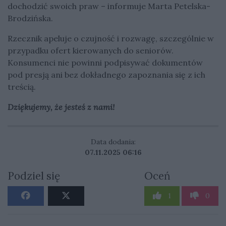
dochodzić swoich praw – informuje Marta Petelska-
Brodzińska.
Rzecznik apeluje o czujność i rozwagę, szczególnie w
przypadku ofert kierowanych do seniorów.
Konsumenci nie powinni podpisywać dokumentów
pod presją ani bez dokładnego zapoznania się z ich
treścią.
Dziękujemy, że jesteś z nami!
Data dodania:
07.11.2025 06:16
Podziel się
Oceń
1
0