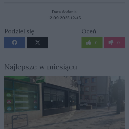
Data dodania:
12.09.2025 12:45
Podziel się
Oceń
0
0
Najlepsze w miesiącu