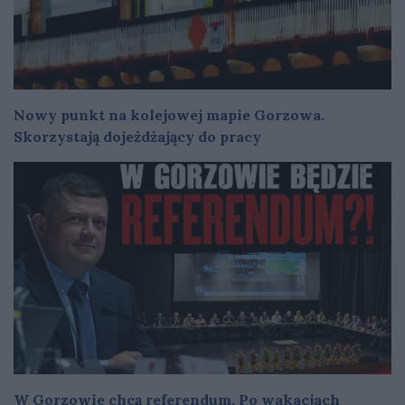
Nowy punkt na kolejowej mapie Gorzowa.
Skorzystają dojeżdżający do pracy
W Gorzowie chcą referendum. Po wakacjach