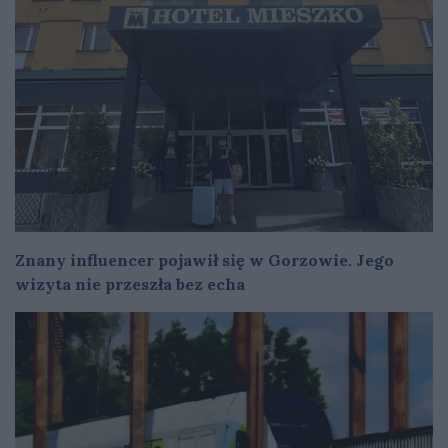
Znany influencer pojawił się w Gorzowie. Jego
wizyta nie przeszła bez echa