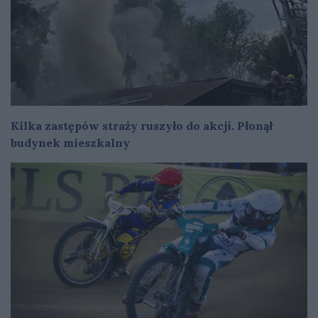
Kilka zastępów straży ruszyło do akcji. Płonął
budynek mieszkalny