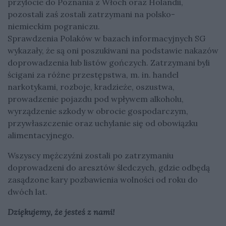
przylocie do Poznania z Włoch oraz Holandii,
pozostali zaś zostali zatrzymani na polsko-
niemieckim pograniczu.
Sprawdzenia Polaków w bazach informacyjnych SG
wykazały, że są oni poszukiwani na podstawie nakazów
doprowadzenia lub listów gończych. Zatrzymani byli
ścigani za różne przestępstwa, m. in. handel
narkotykami, rozboje, kradzieże, oszustwa,
prowadzenie pojazdu pod wpływem alkoholu,
wyrządzenie szkody w obrocie gospodarczym,
przywłaszczenie oraz uchylanie się od obowiązku
alimentacyjnego.
Wszyscy mężczyźni zostali po zatrzymaniu
doprowadzeni do aresztów śledczych, gdzie odbędą
zasądzone kary pozbawienia wolności od roku do
dwóch lat.
Dziękujemy, że jesteś z nami!